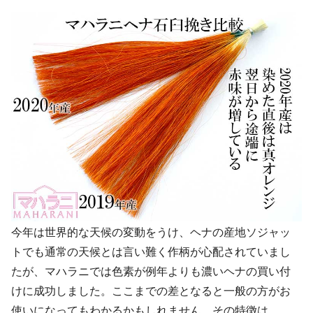
今年は世界的な天候の変動をうけ、ヘナの産地ソジャッ
トでも通常の天候とは言い難く作柄が心配されていまし
たが、マハラニでは色素が例年よりも濃いヘナの買い付
けに成功しました。ここまでの差となると一般の方がお
使いになってもわかるかもしれません。その特徴は……