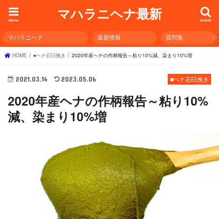
マハラニヘナ最新
menu
search
マハラニヘナ
最新情報
質問集
HOME
■ヘナ石臼挽き
2020年産ヘナの作柄報告～粘り10%減、染まり10%増
2021.03.14
2023.05.06
■ヘナ石臼挽き
2020年産ヘナの作柄報告～粘り10%
減、染まり10%増