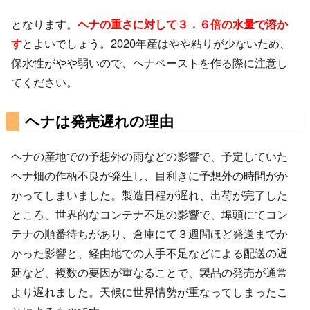
となります。
ヘナの重さに対して３．６倍の水量で溶か
す
とよいでしょう。2020年産はやや粘りが少ないため、
保水性がやや弱いので、ヘナペーストを作る際に注意し
てください。
ヘナは発売遅れの理由
ヘナの産地での予想外の雨などの影響で、予定していた
ヘナ畑の作柄不良が発生し、目利きに予想外の時間がか
かってしまいました。製造日程が遅れ、出荷が完了した
ところ、世界的なコンテナ不足の影響で、埠頭にてコン
テナの順番待ちがあり、倉庫にて３週間ほど発送までか
かった影響と、経由地での人手不足などによる配送の遅
延など、複数の要因が重なることで、製品の発売が通常
より遅れました。天候に世界情勢が重なってしまったこ