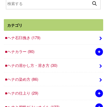
カテゴリ
■ヘナ石臼挽き
(179)
■ヘナカラー
(90)
■ヘナの溶かし方・溶き方
(30)
■ヘナの染め方
(86)
■ヘナの仕上り
(29)
■ヘナと相性がよいオイル
(133)