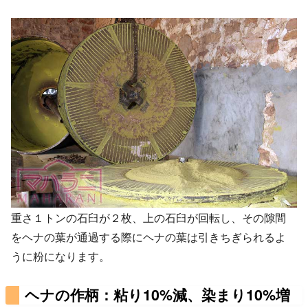
重さ１トンの石臼が２枚、上の石臼が回転し、その隙間
をヘナの葉が通過する際にヘナの葉は引きちぎられるよ
うに粉になります。
ヘナの作柄：粘り10%減、染まり10%増