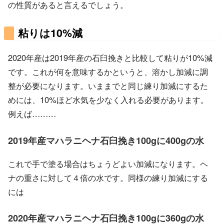
の性質があると言えるでしょう。
粘りは10%減
2020年産は2019年産の石臼挽きと比較して粘りが10%減
です。これが何を意味するかというと、溶かし加減に調
整が必要になります。いままでと同じ練り加減にするた
めには、10%ほど水気を少なく入れる必要があります。
例えば………
2019年産マハラニヘナ石臼挽き100gに400gの水
これで手で塗る場合はちょうどよい加減になります。ヘ
ナの重さに対して４倍の水です。同様の練り加減にする
には
2020年産マハラニヘナ石臼挽き100gに360gの水