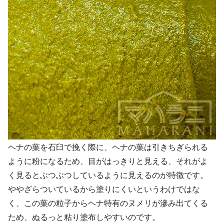
ヘナの葉を石臼で挽く際に、ヘナの葉は引きちぎられる
ように粉になるため、目がはっきりと見える、それがよ
く見るとぶつぶつしているように見えるのが特徴です。
ややざらついているから塗りにくいというわけではな
く、この葉の粒子からヘナ特有のヌメリが滲み出てくる
ため、ぬるっと粘り塗布しやすいのです。