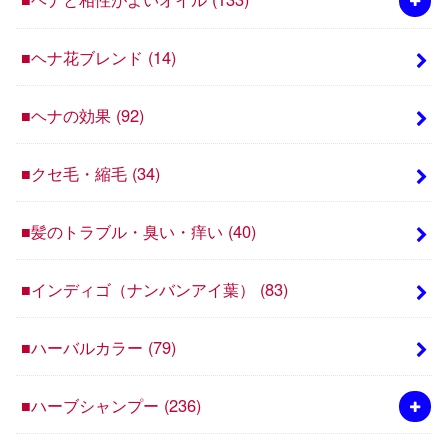
■ヘナ花ブレンド
(14)
■ヘナの効果
(92)
■クセ毛・縮毛
(34)
■髪のトラブル・臭い・痒い
(40)
■インディゴ（ナンバンアイ葉）
(83)
■ハーバルカラー
(79)
■ハーブシャンプー
(236)