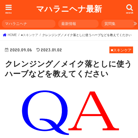
マハラニヘナ最新
menu
search
マハラニヘナ
最新情報
質問集
HOME
■スキンケア
クレンジング／メイク落としに使うハーブなどを教えてください
2020.09.06
2023.01.02
■スキンケア
クレンジング／メイク落としに使う
ハーブなどを教えてください