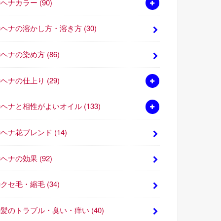
■ヘナカラー
(90)
■ヘナの溶かし方・溶き方
(30)
■ヘナの染め方
(86)
■ヘナの仕上り
(29)
■ヘナと相性がよいオイル
(133)
■ヘナ花ブレンド
(14)
■ヘナの効果
(92)
■クセ毛・縮毛
(34)
■髪のトラブル・臭い・痒い
(40)