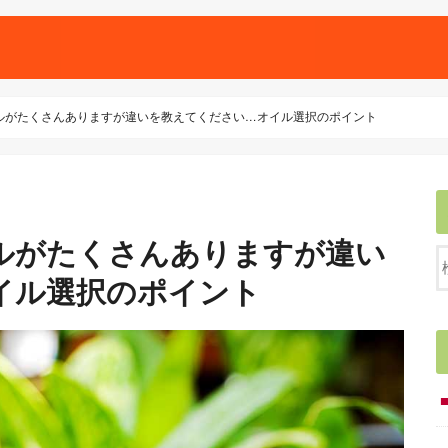
ルがたくさんありますが違いを教えてください…オイル選択のポイント
ルがたくさんありますが違い
イル選択のポイント