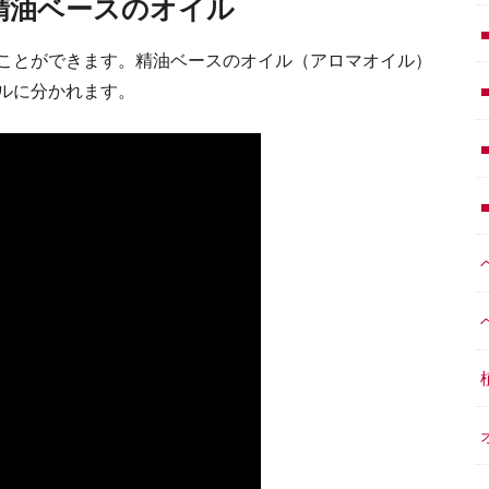
精油ベースのオイル
ことができます。精油ベースのオイル（アロマオイル）
ルに分かれます。