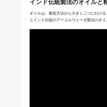
インド伝統製法のオイルと
オイルは、製造方法から大きく二つにわける
とインド伝統のアーユルヴェーダ製法のオイ