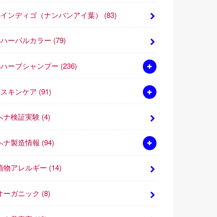
■インディゴ（ナンバンアイ葉）
(83)
■ハーバルカラー
(79)
■ハーブシャンプー
(236)
■スキンケア
(91)
ヘナ検証実験
(4)
ヘナ製造情報
(94)
植物アレルギー
(14)
オーガニック
(8)