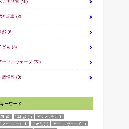
ヘナ美容室
(18)
紹介記事
(2)
自然
(6)
子ども
(3)
アーユルヴェーダ
(32)
一般情報
(3)
キーワード
CBL
(9)
`体験談
(1)
アタマジラミ
(1)
アフェリエート
(1)
アホ毛
(1)
アーユルヴェーダ
(1)