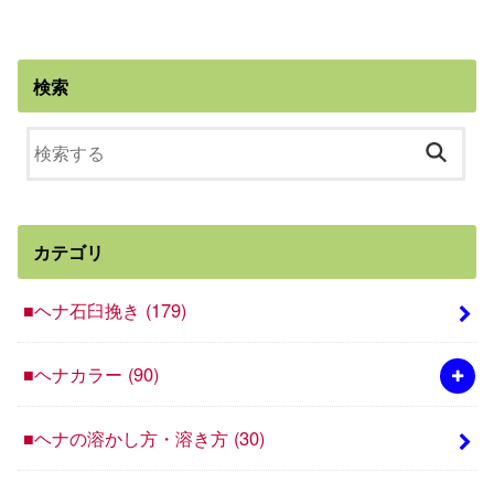
検索
カテゴリ
■ヘナ石臼挽き
(179)
■ヘナカラー
(90)
■ヘナの溶かし方・溶き方
(30)