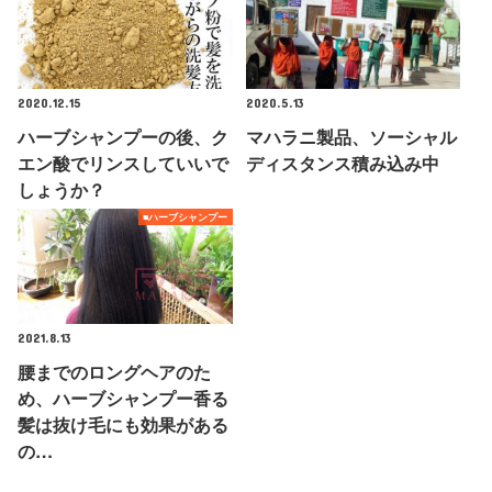
2020.12.15
2020.5.13
ハーブシャンプーの後、ク
マハラニ製品、ソーシャル
エン酸でリンスしていいで
ディスタンス積み込み中
しょうか？
■ハーブシャンプー
2021.8.13
腰までのロングヘアのた
め、ハーブシャンプー香る
髪は抜け毛にも効果がある
の…