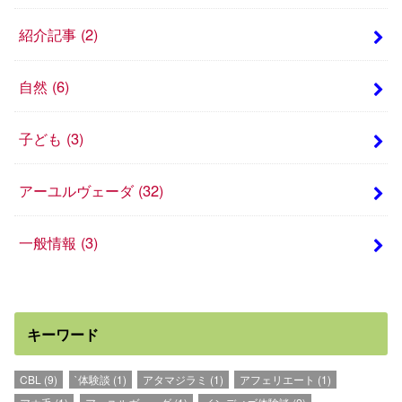
紹介記事
(2)
自然
(6)
子ども
(3)
アーユルヴェーダ
(32)
一般情報
(3)
キーワード
CBL
(9)
`体験談
(1)
アタマジラミ
(1)
アフェリエート
(1)