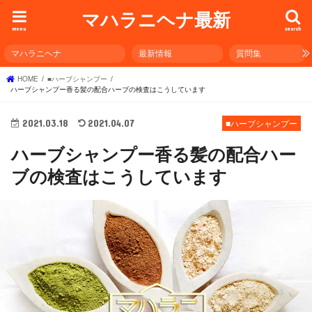
マハラニヘナ最新
menu
search
マハラニヘナ
最新情報
質問集
HOME
■ハーブシャンプー
ハーブシャンプー香る髪の配合ハーブの検査はこうしています
2021.03.18
2021.04.07
■ハーブシャンプー
ハーブシャンプー香る髪の配合ハー
ブの検査はこうしています