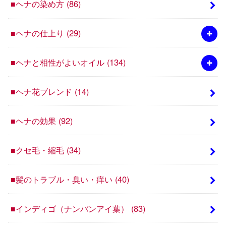
■ヘナの染め方
(86)
■ヘナの仕上り
(29)
■ヘナと相性がよいオイル
(134)
■ヘナ花ブレンド
(14)
■ヘナの効果
(92)
■クセ毛・縮毛
(34)
■髪のトラブル・臭い・痒い
(40)
■インディゴ（ナンバンアイ葉）
(83)