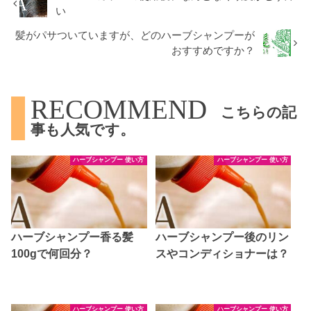
い
髪がパサついていますが、どのハーブシャンプーが
おすすめですか？
RECOMMEND
こちらの記
事も人気です。
ハーブシャンプー 使い方
ハーブシャンプー 使い方
ハーブシャンプー香る髪
ハーブシャンプー後のリン
100gで何回分？
スやコンディショナーは？
ハーブシャンプー 使い方
ハーブシャンプー 使い方