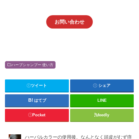
お問い合わせ
ハーブシャンプー 使い方
ツイート
シェア
はてブ
LINE
Pocket
feedly
ハーバルカラーの使用後、なんとなく頭皮がむず痒