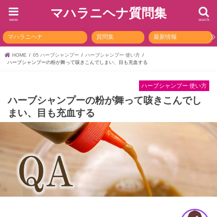
マハラニヘナ質問集
menu
search
マハラニヘナ
質問集
最新情報
HOME
05 ハーブシャンプー
ハーブシャンプー 使い方
ハーブシャンプーの粉が舞って咳きこんでしまい、目も充血する
ハーブシャンプー 使い方
ハーブシャンプーの粉が舞って咳きこんでし
まい、目も充血する