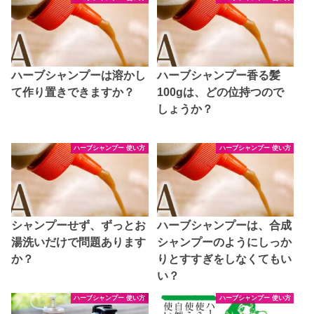
ハーブシャンプーは溶かし
ハーブシャンプー香る髪
て作り置きできますか？
100gは、どの位持つので
しょうか？
ハーブシャンプー 使い方
ハーブシャンプー 使い方
シャンプーせず、ずっとお
ハーブシャンプーは、合成
湯洗いだけで問題あります
シャンプーのようにしっか
か？
りとすすぎをしなくてもい
い？
ハーブシャンプー 使い方
ハーブシャンプー 使い方