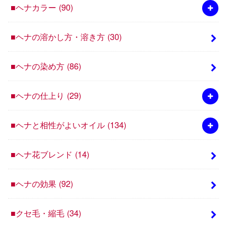
■ヘナカラー
(90)
■ヘナの溶かし方・溶き方
(30)
■ヘナの染め方
(86)
■ヘナの仕上り
(29)
■ヘナと相性がよいオイル
(134)
■ヘナ花ブレンド
(14)
■ヘナの効果
(92)
■クセ毛・縮毛
(34)