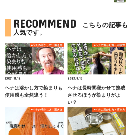
RECOMMEND
こちらの記事も
人気です。
■ヘナの溶かし方・溶き方
■ヘナの溶かし方・溶き方
2021.11.12
2021.9.18
ヘナは溶かし方で染まりも
ヘナは長時間寝かせて熟成
使用感も全然違う！
させるほうが染まりがよ
い？
■ヘナの溶かし方・溶き方
■ヘナの溶かし方・溶き方