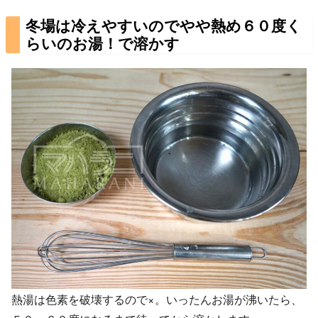
冬場は冷えやすいのでやや熱め６０度く
らいのお湯！で溶かす
熱湯は色素を破壊するので×。いったんお湯が沸いたら、