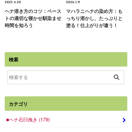
2023.4.20
2026.1.11
ヘナ溶き方のコツ：ペース
マハラニヘナの染め方：も
トの適切な寝かせ馴染ませ
っちり溶かし、たっぷりと
時間を知ろう
塗る！仕上がりが違う！
検索
カテゴリ
■ヘナ石臼挽き
(179)