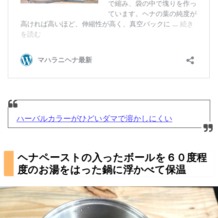
ハーバルカラーがひどいダマで溶かしにくい
ヘナペーストの入ったボールを６０度程
度のお湯をはった鍋に浮かべて保温