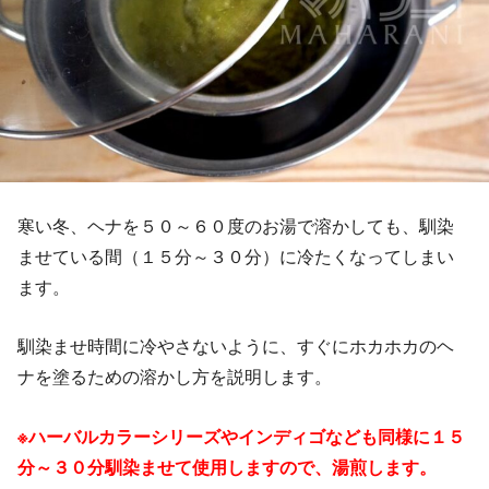
寒い冬、ヘナを５０～６０度のお湯で溶かしても、馴染
ませている間（１５分～３０分）に冷たくなってしまい
ます。
馴染ませ時間に冷やさないように、すぐにホカホカのヘ
ナを塗るための溶かし方を説明します。
※ハーバルカラーシリーズやインディゴなども同様に１５
分～３０分馴染ませて使用しますので、湯煎します。