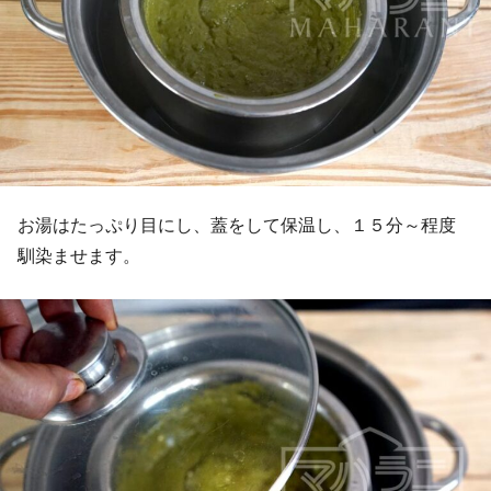
お湯はたっぷり目にし、蓋をして保温し、１５分～程度
馴染ませます。