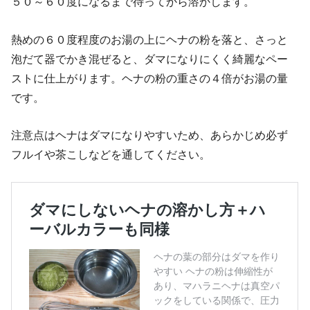
５０～６０度になるまで待ってから溶かします。
熱めの６０度程度のお湯の上にヘナの粉を落と、さっと
泡だて器でかき混ぜると、ダマになりにくく綺麗なペー
ストに仕上がります。ヘナの粉の重さの４倍がお湯の量
です。
注意点はヘナはダマになりやすいため、あらかじめ必ず
フルイや茶こしなどを通してください。