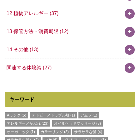
12 植物アレルギー
(37)
13 保管方法・消費期限
(12)
14 その他
(13)
関連する体験談
(27)
キーワード
Aランク
(5)
アトピー／トラブル肌
(1)
アムラ
(1)
アレルギー／かぶれ
(23)
オイルヘッドマッサージ
(8)
オーガニック
(1)
カラーリング
(3)
サラサラな髪
(4)