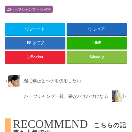
ハーブシャンプー 状況別
ツイート
シェア
はてブ
LINE
Pocket
feedly
縮毛矯正とヘナを併用したい
ハーブシャンプー後、髪がバサバサになる
RECOMMEND
こちらの記