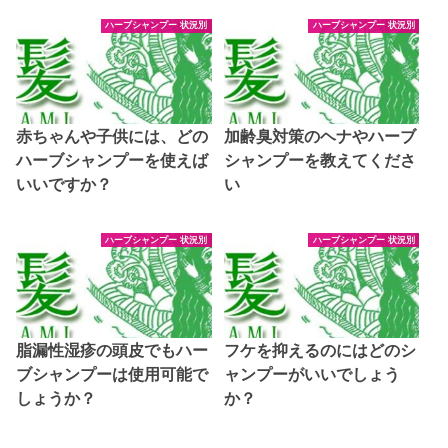
ハーブシャンプー 状況別
ハーブシャンプー 状況別
赤ちゃんや子供には、どの
加齢臭対策のヘナやハーブ
ハーブシャンプーを使えば
シャンプーを教えてくださ
いいですか？
い
ハーブシャンプー 状況別
ハーブシャンプー 状況別
脂漏性湿疹の頭皮でもハー
フケを抑えるのにはどのシ
ブシャンプーは使用可能で
ャンプーがいいでしょう
しょうか？
か？