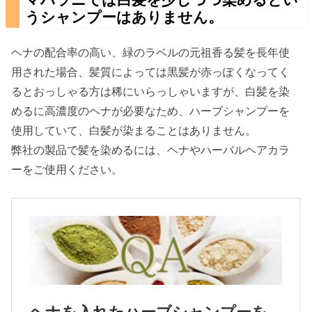
うシャンプーはありません。
ヘナの配合率の高い、緑のラベルの元祖香る髪を長年使
用された場合、髪質によっては黒髪が赤っぽくなってく
るとおっしゃる方は稀にいらっしゃいますが、白髪を染
めるに高濃度のヘナが必要なため、ハーブシャンプーを
使用していて、白髪が染まることはありません。
弊社の製品で髪を染めるには、ヘナやハーバルヘアカラ
ーをご使用ください。