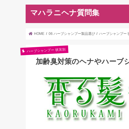
マハラニヘナ質問集
HOME
06 ハーブシャンプー製品選び
ハーブシャンプー 
ハーブシャンプー 状況別
加齢臭対策のヘナやハーブ