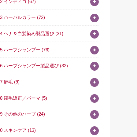
02 インディゴ
(67)
03 ハーバルカラー
(72)
04 ヘナ＆白髪染め製品選び
(31)
05 ハーブシャンプー
(76)
06 ハーブシャンプー製品選び
(32)
07 癖毛
(9)
08 縮毛矯正／パーマ
(5)
09 その他のハーブ
(24)
10 スキンケア
(13)