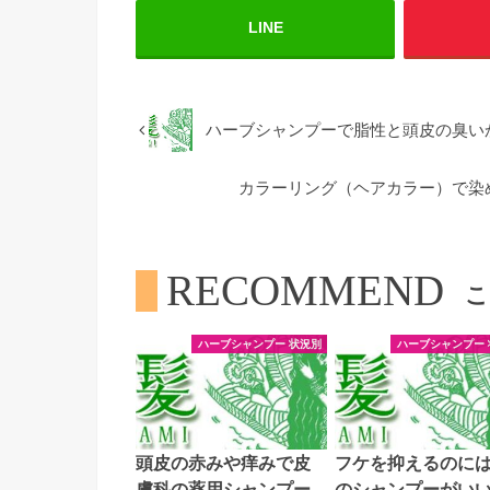
LINE
ハーブシャンプーで脂性と頭皮の臭い
カラーリング（ヘアカラー）で染
RECOMMEND
こ
ハーブシャンプー 状況別
ハーブシャンプー 
頭皮の赤みや痒みで皮
フケを抑えるのに
膚科の薬用シャンプー
のシャンプーがい