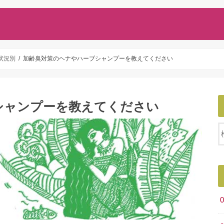
状況別
加齢臭対策のヘナやハーブシャンプーを教えてください
シャンプーを教えてください