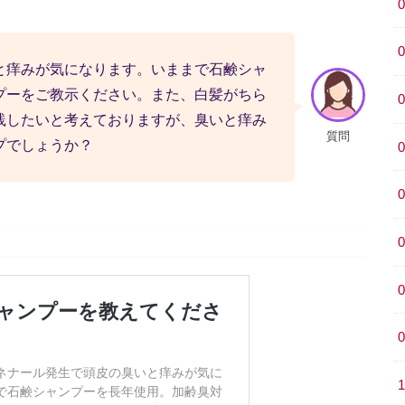
と痒みが気になります。いままで石鹸シャ
プーをご教示ください。また、白髪がちら
践したいと考えておりますが、臭いと痒み
質問
プでしょうか？