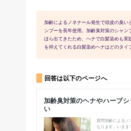
加齢によるノネナール発生で頭皮の臭い
ンプーを長年使用。加齢臭対策のシャン
ほら出てきたため、ヘナで白髪染めも実
を抑えてくれる白髪染めヘナはどのタイ
回答は以下のページへ