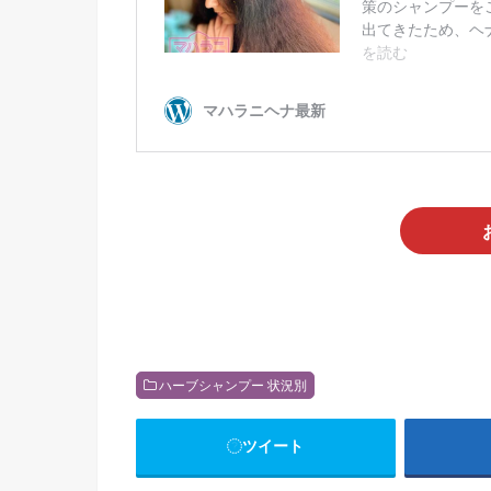
ハーブシャンプー 状況別
ツイート