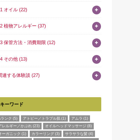
11 オイル
(22)
12 植物アレルギー
(37)
13 保管方法・消費期限
(12)
14 その他
(13)
関連する体験談
(27)
キーワード
Aランク
(5)
アトピー／トラブル肌
(1)
アムラ
(1)
アレルギー／かぶれ
(23)
オイルヘッドマッサージ
(8)
オーガニック
(1)
カラーリング
(3)
サラサラな髪
(4)