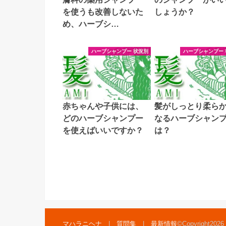
を使うも改善しないた
しょうか？
め、ハーブシ…
ハーブシャンプー 状況別
ハーブシャンプー 
赤ちゃんや子供には、
髪がしっとり柔ら
どのハーブシャンプー
なるハーブシャン
を使えばいいですか？
は？
マハラニヘナ
質問集
最新情報
©Copyright2026