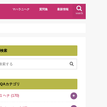
マハラニヘナ
質問集
最新情報
search
検索
QAカテゴリ
01 ヘナ
(170)