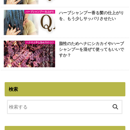
ハーブシャンプー 仕上がり
ハーブシャンプー香る髪の仕上がり
を、もう少しサッパリさせたい
ヘナの上手な染め方のコツ
脂性のためヘナにシカカイやハーブ
シャンプーを混ぜて使ってもいいで
すか？
検索