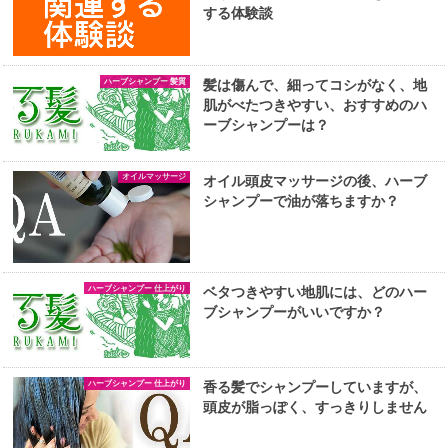
する体験談
ハーブシャンプー 髪質
髪は傷んで、細ってコシがなく、地
肌がべたつきやすい、おすすめのハ
ーブシャンプーは？
オイルマッサージ
オイル頭皮マッサージの後、ハーブ
シャンプーで油が落ちますか？
ハーブシャンプー 仕上がり
ベタつきやすい地肌には、どのハー
ブシャンプーがいいですか？
ハーブシャンプー 仕上がり
香る髪でシャンプーしていますが、
頭皮が脂っぽく、すっきりしません