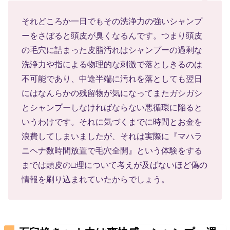
それどころか一日でもその洗浄力の強いシャンプ
ーをさぼると頭皮が臭くなるんです。つまり頭皮
の毛穴に詰まった皮脂汚れはシャンプーの過剰な
洗浄力や指による物理的な刺激で落としきるのは
不可能であり、中途半端に汚れを落としても翌日
にはなんらかの残留物が気になってまたガシガシ
とシャンプーしなければならない悪循環に陥ると
いうわけです。それに気づくまでに時間とお金を
浪費してしまいましたが、それは実際に『マハラ
ニヘナ数時間放置で毛穴全開』という体験をする
までは頭皮の□理について考えが及ばないほど偽の
情報を刷り込まれていたからでしょう。