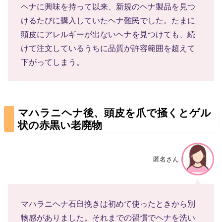
ヘナに興味を持って以来、新規のヘナ製品を見つ
けるたびに購入していたヘナ難民でした。たまに
頭皮にアレルギーが出ないヘナを見つけても、続
けて注文しているうちに品質が許容範囲を超えて
下がってしまう。
マハラニヘナ後、頭皮を爪で掻くとゲル
状の赤黒い老廃物
匿名さん
マハラニヘナ石臼挽きは初めて使ったときから別
物感がありました。それまでの習慣でヘナを洗い