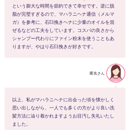
という膨大な時間を節約できて幸せです。逆に脱
脂が完璧すぎるので、マハラニヘナ通信（メルマ
ガ）を参考に、石臼挽きヘナに少量のオイルを混
ぜるなどの工夫をしています。コスパの良さから
シャンプー代わりにファイン粉末を使うこともあ
りますが、やはり石臼挽きが好きです。
匿名さん
以上、私がマハラニヘナに出会った頃を懐かしく
思い出しながら、一人でも多くの方がより良い洗
髪方法に辿り着かれますようお目汚し失礼いたし
ました。