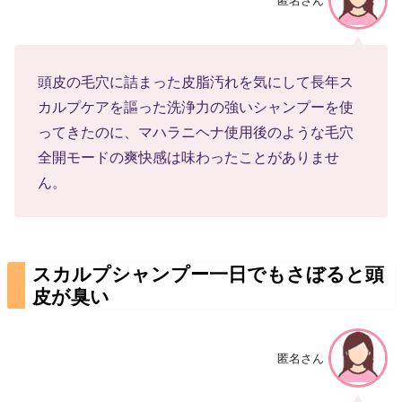
頭皮の毛穴に詰まった皮脂汚れを気にして長年ス
カルプケアを謳った洗浄力の強いシャンプーを使
ってきたのに、マハラニヘナ使用後のような毛穴
全開モードの爽快感は味わったことがありませ
ん。
スカルプシャンプー一日でもさぼると頭
皮が臭い
匿名さん