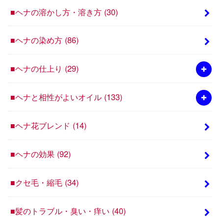
■ヘナの溶かし方・溶き方
(30)
■ヘナの染め方
(86)
■ヘナの仕上り
(29)
■ヘナと相性がよいオイル
(133)
■ヘナ花ブレンド
(14)
■ヘナの効果
(92)
■クセ毛・縮毛
(34)
■髪のトラブル・臭い・痒い
(40)