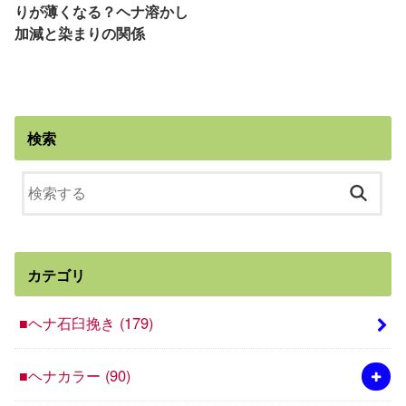
りが薄くなる？ヘナ溶かし
加減と染まりの関係
検索
カテゴリ
■ヘナ石臼挽き
(179)
■ヘナカラー
(90)