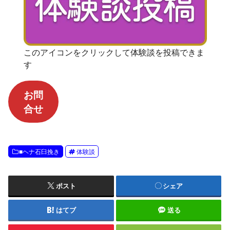
このアイコンをクリックして体験談を投稿できま
す
お問
合せ
■ヘナ石臼挽き
体験談
ポスト
シェア
はてブ
送る