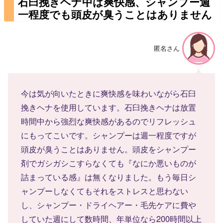
石臼挽きヘナ中は爽快感、シャンプー週
一程度でも頭皮が臭うことはありません
匿名さん
今は気が向いたときに爽快感を味わいながら石臼
挽きヘナを使用しています。石臼挽きヘナは放置
時間中から強烈な爽快感があるのでリフレッシュ
にもってこいです。シャンプーは週一程度ですが
頭皮が臭うことはありません。頭皮をシャンプー
剤でガシガシこすらなくても『なにか悪いものが
詰まっている感』は無くなりました。もう毎日シ
ャンプーしなくてもそれをストレスと思わない
し、シャンプー・ドライヘアー・毛先ケアに費や
していた週にして数時間、年単位なら200時間以上