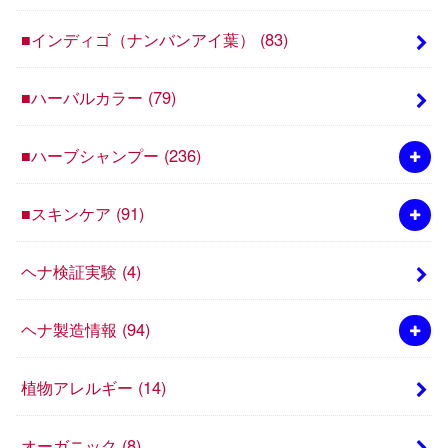
■インディゴ（ナンバンアイ葉）
(83)
■ハーバルカラー
(79)
■ハーブシャンプー
(236)
■スキンケア
(91)
ヘナ検証実験
(4)
ヘナ製造情報
(94)
植物アレルギー
(14)
オーガニック
(8)