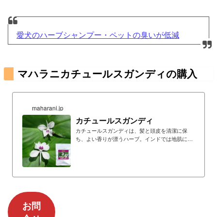
愛犬のハーブシャンプー・ペットの臭いが低減
マハラニカチュールスガンディの購入
maharani.jp
カチュールスガンディ
カチュールスガンディは、髪と頭皮を清潔に保
ち、よい香りが漂うハーブ。インドでは地肌によ
いとされ、インド女性のお気に入りの香り
お問