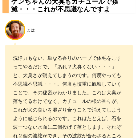
ケンちゃんの犬臭もカチュールで撲
滅・・・これが不思議なんですよ
まは
洗浄力もない、単なる香りのハーブで体毛をこす
ってやるだけで、「あれ？犬臭くない・・・」
と、犬臭さが消えてしまうのです。何度やっても
不思議不思議・・・。何度も慎重に観察していく
ことで、その秘密がわかりました。これは犬臭が
落ちてるわけでなく、カチュールの根の香りが、
これが犬の臭いを混ざり合うことで消えてしまう
ように感じられるのです。これはたとえば、石を
波一つない水面に二個投げて落とします。それぞ
れ２個の波紋ができ、その波紋が合わさるところ