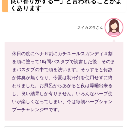
良い香りがするー」と言われることがよ
くあります
スイカズラさん
休日の度にヘナ６割にカチユールスガンディ４割
を頭に塗って1時間バスタブで読書した後、そのま
まバスタブの中で頭を洗います。そうすると何故
か体臭が無くなり、今夏は制汗剤を使用せずに終
わりました。お風呂からあがると夜は爆睡出来る
し、良い結果しか有りません。いろんなハーブ使
いが楽しくなってしまい、今は毎朝ハーブシャン
プーチャレンジ中です。