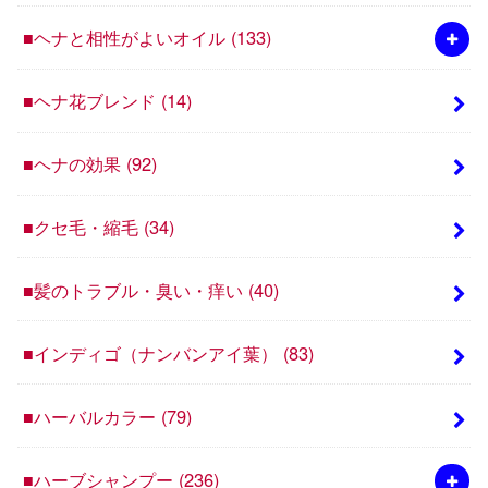
■ヘナと相性がよいオイル
(133)
■ヘナ花ブレンド
(14)
■ヘナの効果
(92)
■クセ毛・縮毛
(34)
■髪のトラブル・臭い・痒い
(40)
■インディゴ（ナンバンアイ葉）
(83)
■ハーバルカラー
(79)
■ハーブシャンプー
(236)