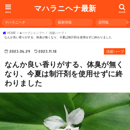
マハラニヘナ最新
menu
search
マハラニヘナ
最新情報
質問集
HOME
■ハーブシャンプー
-洗髪ハーブ
なんか良い香りがする、体臭が無くなり、今夏は制汗剤を使用せずに終わりました
2023.06.29
2023.11.18
-洗髪ハーブ
なんか良い香りがする、体臭が無く
なり、今夏は制汗剤を使用せずに終
わりました