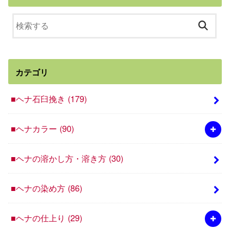
カテゴリ
■ヘナ石臼挽き
(179)
■ヘナカラー
(90)
■ヘナの溶かし方・溶き方
(30)
■ヘナの染め方
(86)
■ヘナの仕上り
(29)