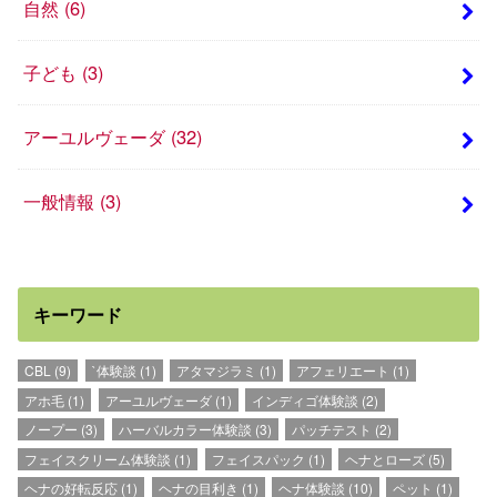
自然
(6)
子ども
(3)
アーユルヴェーダ
(32)
一般情報
(3)
キーワード
CBL
(9)
`体験談
(1)
アタマジラミ
(1)
アフェリエート
(1)
アホ毛
(1)
アーユルヴェーダ
(1)
インディゴ体験談
(2)
ノープー
(3)
ハーバルカラー体験談
(3)
パッチテスト
(2)
フェイスクリーム体験談
(1)
フェイスパック
(1)
ヘナとローズ
(5)
ヘナの好転反応
(1)
ヘナの目利き
(1)
ヘナ体験談
(10)
ペット
(1)