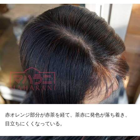
赤オレンジ部分が赤茶を経て、茶赤に発色が落ち着き、
目立ちにくくなっている。