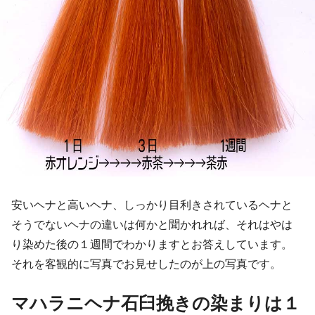
安いヘナと高いヘナ、しっかり目利きされているヘナと
そうでないヘナの違いは何かと聞かれれば、それはやは
り染めた後の１週間でわかりますとお答えしています。
それを客観的に写真でお見せしたのが上の写真です。
マハラニヘナ石臼挽きの染まりは１