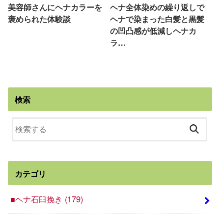
美容師さんにヘナカラーを
ヘナ全体染めの繰り返しで
褒められた体験談
ヘナで染まった白髪と黒髪
の凹凸感が低減しヘナカ
ラ…
検索
カテゴリ
■ヘナ石臼挽き
(179)