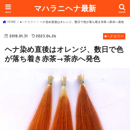
マハラニヘナ最新
menu
search
HOME
■ヘナカラー
ヘナ染め直後はオレンジ、数日で色が落ち着き赤茶→茶赤へ発色
2018.01.31
2023.04.26
■ヘナカラー
ヘナ染め直後はオレンジ、数日で色
が落ち着き赤茶→茶赤へ発色