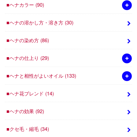
■ヘナカラー
(90)
■ヘナの溶かし方・溶き方
(30)
■ヘナの染め方
(86)
■ヘナの仕上り
(29)
■ヘナと相性がよいオイル
(133)
■ヘナ花ブレンド
(14)
■ヘナの効果
(92)
■クセ毛・縮毛
(34)