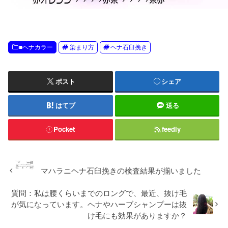
■ヘナカラー
染まり方
ヘナ石臼挽き
ポスト
シェア
はてブ
送る
Pocket
feedly
マハラニヘナ石臼挽きの検査結果が揃いました
質問：私は腰くらいまでのロングで、最近、抜け毛
が気になっています。ヘナやハーブシャンプーは抜
け毛にも効果がありますか？