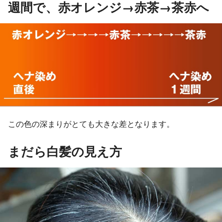
週間で、赤オレンジ→赤茶→茶赤へ
この色の深まりがとても大きな差となります。
まだら白髪の見え方