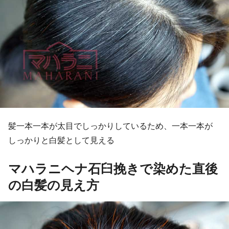
髪一本一本が太目でしっかりしているため、一本一本が
しっかりと白髪として見える
マハラニヘナ石臼挽きで染めた直後
の白髪の見え方