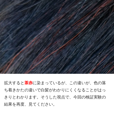
拡大すると
茶赤
に染まっているが、この違いが、色の落
ち着きかたの違いで白髪がわかりにくくなることがはっ
きりとわかります。そうした視点で、今回の検証実験の
結果を再度、見てください。