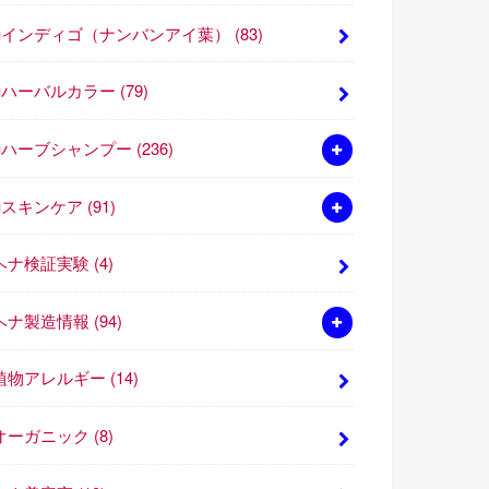
■インディゴ（ナンバンアイ葉）
(83)
■ハーバルカラー
(79)
■ハーブシャンプー
(236)
■スキンケア
(91)
ヘナ検証実験
(4)
ヘナ製造情報
(94)
植物アレルギー
(14)
オーガニック
(8)