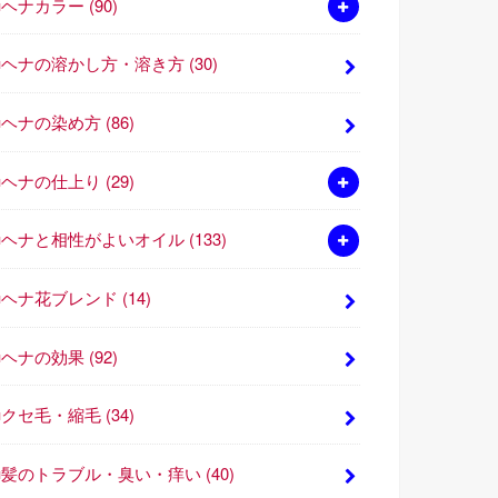
■ヘナカラー
(90)
■ヘナの溶かし方・溶き方
(30)
■ヘナの染め方
(86)
■ヘナの仕上り
(29)
■ヘナと相性がよいオイル
(133)
■ヘナ花ブレンド
(14)
■ヘナの効果
(92)
■クセ毛・縮毛
(34)
■髪のトラブル・臭い・痒い
(40)