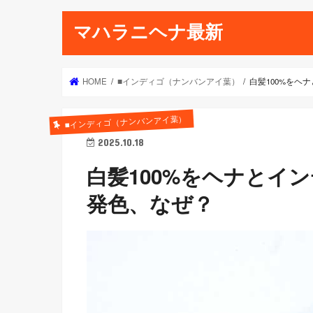
マハラニヘナ最新
HOME
■インディゴ（ナンバンアイ葉）
白髪100%をヘ
■インディゴ（ナンバンアイ葉）
2025.10.18
白髪100%をヘナとイ
発色、なぜ？