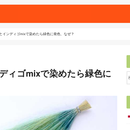
ナとインディゴmixで染めたら緑色に発色、なぜ？
ンディゴmixで染めたら緑色に