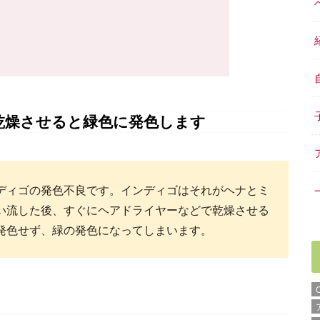
乾燥させると緑色に発色します
ディゴの発色不良です。インディゴはそれがヘナとミ
い流した後、すぐにヘアドライヤーなどで乾燥させる
発色せず、緑の発色になってしまいます。