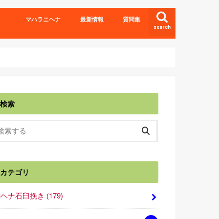
マハラニヘナ
最新情報
質問集
search
検索
カテゴリ
■ヘナ石臼挽き
(179)