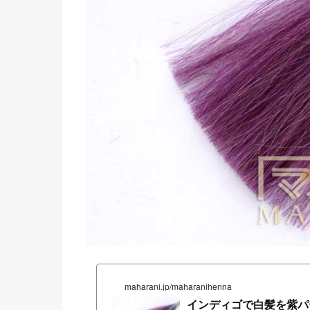
maharani.jp/maharanihenna
インディゴで白髪を紫パ