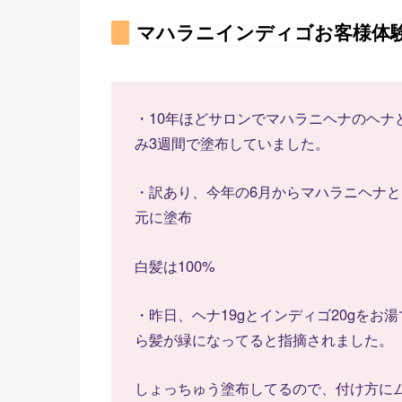
マハラニインディゴお客様体
・10年ほどサロンでマハラニヘナのヘナ
み3週間で塗布していました。
・訳あり、今年の6月からマハラニヘナ
元に塗布
白髪は100%
・昨日、ヘナ19gとインディゴ20gを
ら髪が緑になってると指摘されました。
しょっちゅう塗布してるので、付け方に