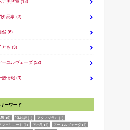
ヘナ美容室
(18)
紹介記事
(2)
自然
(6)
子ども
(3)
アーユルヴェーダ
(32)
一般情報
(3)
キーワード
CBL
(9)
`体験談
(1)
アタマジラミ
(1)
アフェリエート
(1)
アホ毛
(1)
アーユルヴェーダ
(1)