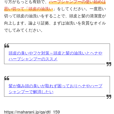
り方がもっとも有効で、
ハーブシャンプーの使い始めは
思い切って「頭皮の油洗い
」をしてください。一度思い
切って頭皮の油洗いをすることで、頭皮と髪の清潔度が
向上します。論より証拠、まずは油洗いを良質なオイル
でしてみてください。
頭皮の臭いやフケ対策～頭皮と髪の油洗いとヘナや
ハーブシャンプーのススメ
髪が傷み頭の臭いが取れず困っておりヘナやハーブ
シャンプーで解消したい
https://maharani.jp/qa/dtl_159