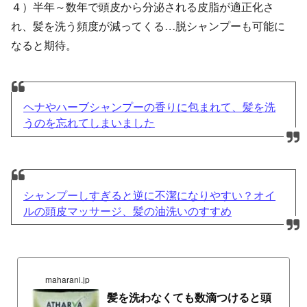
４）半年～数年で頭皮から分泌される皮脂が適正化さ
れ、髪を洗う頻度が減ってくる…脱シャンプーも可能に
なると期待。
ヘナやハーブシャンプーの香りに包まれて、髪を洗
うのを忘れてしまいました
シャンプーしすぎると逆に不潔になりやすい？オイ
ルの頭皮マッサージ、髪の油洗いのすすめ
maharani.jp
髪を洗わなくても数滴つけると頭