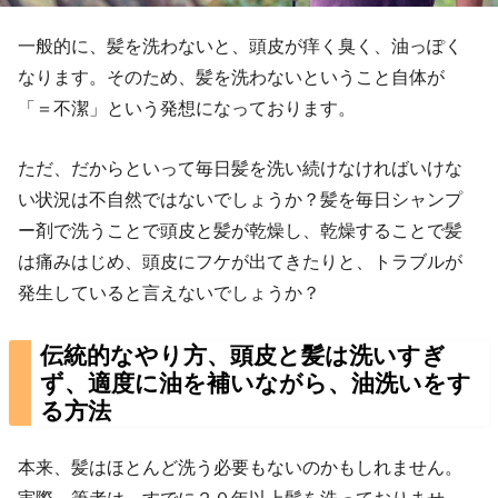
一般的に、髪を洗わないと、頭皮が痒く臭く、油っぽく
なります。そのため、髪を洗わないということ自体が
「＝不潔」という発想になっております。
ただ、だからといって毎日髪を洗い続けなければいけな
い状況は不自然ではないでしょうか？髪を毎日シャンプ
ー剤で洗うことで頭皮と髪が乾燥し、乾燥することで髪
は痛みはじめ、頭皮にフケが出てきたりと、トラブルが
発生していると言えないでしょうか？
伝統的なやり方、頭皮と髪は洗いすぎ
ず、適度に油を補いながら、油洗いをす
る方法
本来、髪はほとんど洗う必要もないのかもしれません。
実際、筆者は、すでに２０年以上髪を洗っておりませ