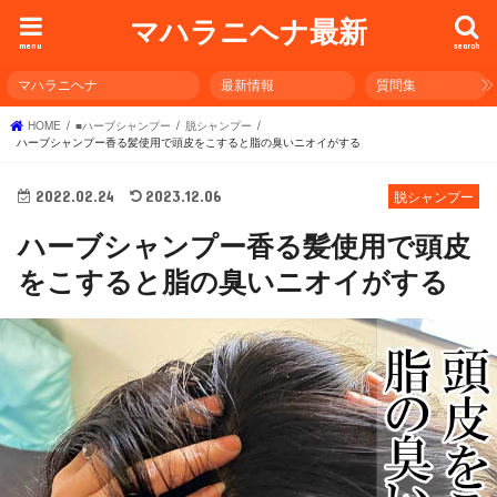
マハラニヘナ最新
menu
search
マハラニヘナ
最新情報
質問集
HOME
■ハーブシャンプー
脱シャンプー
ハーブシャンプー香る髪使用で頭皮をこすると脂の臭いニオイがする
2022.02.24
2023.12.06
脱シャンプー
ハーブシャンプー香る髪使用で頭皮
をこすると脂の臭いニオイがする