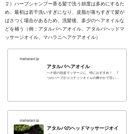
２）ハーブシャンプー香る髪で洗う頻度は多めにするた
め、最初は若干洗いすぎになり、皮脂が落ちすぎて髪が
ばさつく場合があるため、洗髪後、多少のヘアオイルな
どを補う（例：アタルバヘアオイル、アタルバヘッドマ
ッサージオイル、マハラニヘアケアオイル）
maharani.jp
アタルバヘアオイル
ヘナ前の頭皮マッサージに、特におすすめ！ ７
つのハーブがココナッツオイルの爽やかで甘い香
りに包まれ心地よい使用感のアヘアオイル
maharani.jp
アタルバのヘッドマッサージオイ