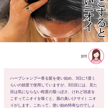
質問
ハーブシャンプー香る髪を使い始め、3日に1度く
らいの頻度で使用していますが、3日目には、見た
目は気にならない程度の脂っぽさ、けれど頭皮を
こすってニオイを嗅ぐと、脂の臭い(クサイ）ニオ
イがします。これって、使い始め特有なのでしょ