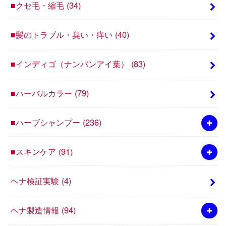
■クセ毛・縮毛
(34)
■髪のトラブル・臭い・痒い
(40)
■インディゴ（ナンバンアイ葉）
(83)
■ハーバルカラー
(79)
■ハーブシャンプー
(236)
■スキンケア
(91)
ヘナ検証実験
(4)
ヘナ製造情報
(94)