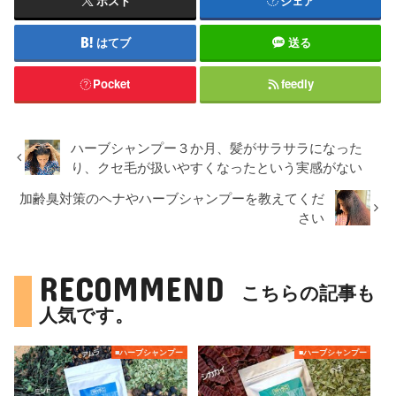
ポスト
シェア
はてブ
送る
Pocket
feedly
ハーブシャンプー３か月、髪がサラサラになった
り、クセ毛が扱いやすくなったという実感がない
加齢臭対策のヘナやハーブシャンプーを教えてくだ
さい
RECOMMEND
こちらの記事も
人気です。
■ハーブシャンプー
■ハーブシャンプー