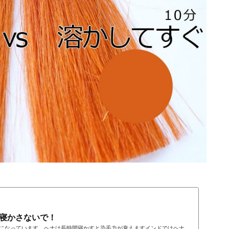
寝かさないで！
になっています。ヘナは長時間寝かすと染毛力が衰えますインドではヘナ