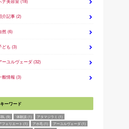
ヘナ美容室
(18)
紹介記事
(2)
自然
(6)
子ども
(3)
アーユルヴェーダ
(32)
一般情報
(3)
キーワード
CBL
(9)
`体験談
(1)
アタマジラミ
(1)
アフェリエート
(1)
アホ毛
(1)
アーユルヴェーダ
(1)