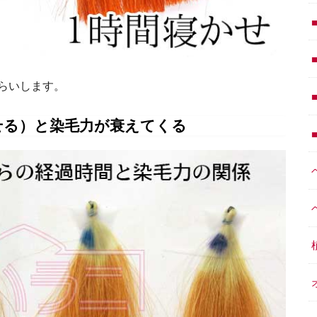
らいします。
せる）と染毛力が衰えてくる