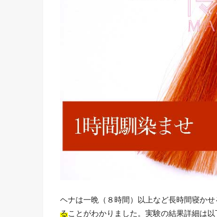
ヘナは一晩（８時間）以上など長時間寝かせ
る
ことがわかりました。実験の結果詳細は以