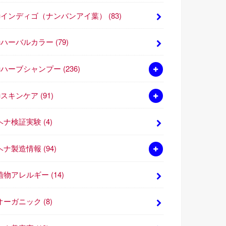
■インディゴ（ナンバンアイ葉）
(83)
■ハーバルカラー
(79)
■ハーブシャンプー
(236)
■スキンケア
(91)
ヘナ検証実験
(4)
ヘナ製造情報
(94)
植物アレルギー
(14)
オーガニック
(8)