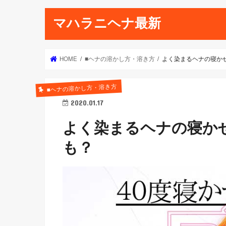
マハラニヘナ最新
HOME
■ヘナの溶かし方・溶き方
よく染まるヘナの寝かせ
■ヘナの溶かし方・溶き方
2020.01.17
よく染まるヘナの寝かせ
も？