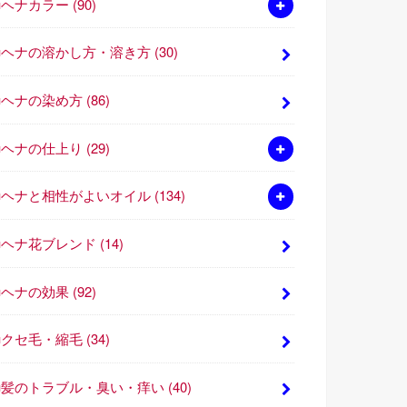
■ヘナカラー
(90)
■ヘナの溶かし方・溶き方
(30)
■ヘナの染め方
(86)
■ヘナの仕上り
(29)
■ヘナと相性がよいオイル
(134)
■ヘナ花ブレンド
(14)
■ヘナの効果
(92)
■クセ毛・縮毛
(34)
■髪のトラブル・臭い・痒い
(40)