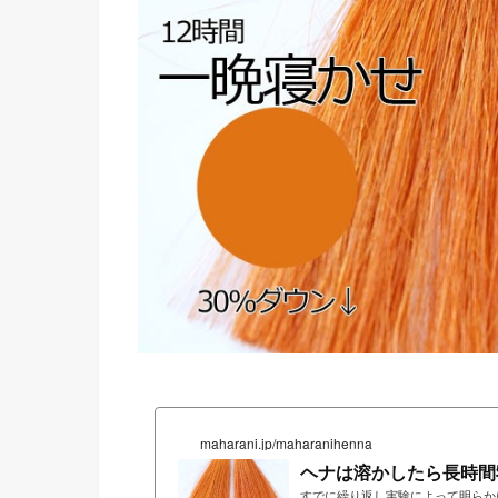
maharani.jp/maharanihenna
ヘナは溶かしたら長時間
すでに繰り返し実験によって明らか