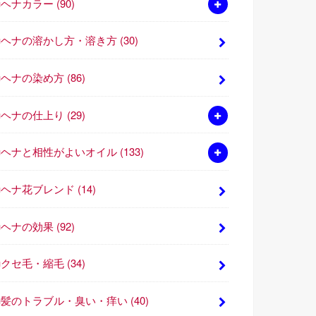
■ヘナカラー
(90)
■ヘナの溶かし方・溶き方
(30)
■ヘナの染め方
(86)
■ヘナの仕上り
(29)
■ヘナと相性がよいオイル
(133)
■ヘナ花ブレンド
(14)
■ヘナの効果
(92)
■クセ毛・縮毛
(34)
■髪のトラブル・臭い・痒い
(40)