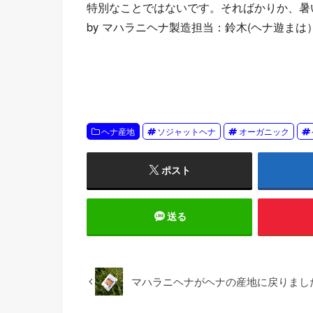
特別なことではないです。そればかりか、暑
by マハラニヘナ製造担当：鈴木(ヘナ遊まは
ヘナ産地
ソジャットヘナ
オーガニック
ポスト
送る
マハラニヘナがヘナの産地に戻りまし