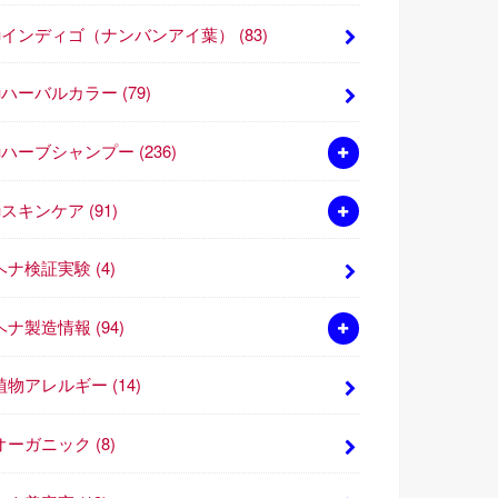
■インディゴ（ナンバンアイ葉）
(83)
■ハーバルカラー
(79)
■ハーブシャンプー
(236)
■スキンケア
(91)
ヘナ検証実験
(4)
ヘナ製造情報
(94)
植物アレルギー
(14)
オーガニック
(8)