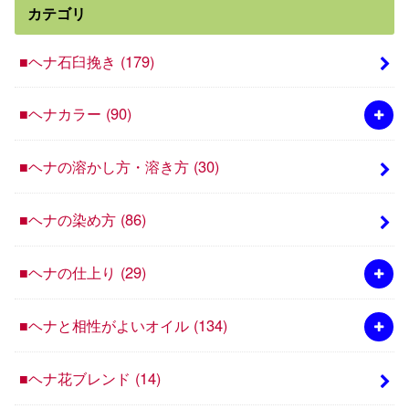
カテゴリ
■ヘナ石臼挽き
(179)
■ヘナカラー
(90)
■ヘナの溶かし方・溶き方
(30)
■ヘナの染め方
(86)
■ヘナの仕上り
(29)
■ヘナと相性がよいオイル
(134)
■ヘナ花ブレンド
(14)