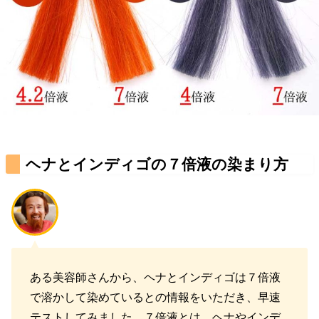
ヘナとインディゴの７倍液の染まり方
ある美容師さんから、ヘナとインディゴは７倍液
で溶かして染めているとの情報をいただき、早速
テストしてみました。７倍液とは、ヘナやインデ