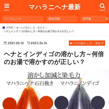
マハラニヘナ最新
menu
search
マハラニヘナ
最新情報
質問集
HOME
■ヘナの溶かし方・溶き方
ヘナとインディゴの溶かし方～何倍のお湯で溶かすのが正しい？
2021.05.15
2023.04.16
■ヘナの溶かし方・溶き方
ヘナとインディゴの溶かし方～何倍
のお湯で溶かすのが正しい？