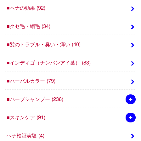
■ヘナの効果
(92)
■クセ毛・縮毛
(34)
■髪のトラブル・臭い・痒い
(40)
■インディゴ（ナンバンアイ葉）
(83)
■ハーバルカラー
(79)
■ハーブシャンプー
(236)
■スキンケア
(91)
ヘナ検証実験
(4)