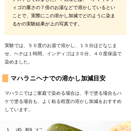
ィゴの重さの７倍のお湯などで溶かしているとい
ことで、実際にこの溶かし加減でどのように染ま
るかの実験結果が上の写真です。
実験では、５０度のお湯で溶かし、１５分ほどなじま
せ、ヘナは１時間、インディゴは３０分、４０度保温で
染めました。
マハラニヘナでの溶かし加減目安
マハラニではご家庭で染める場合は、手で塗る場合もハ
ケで塗る場合も、よく粘る程度の溶かし加減をおすすめ
しています。