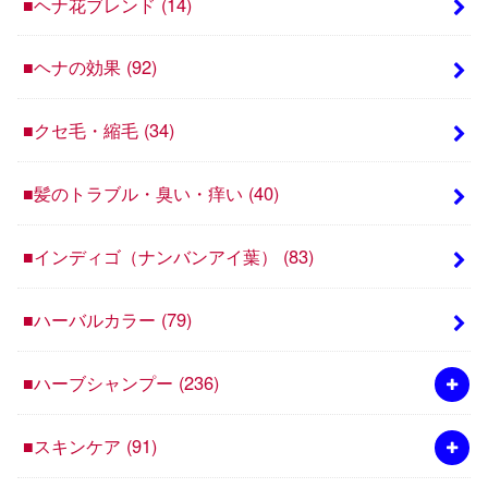
■ヘナ花ブレンド
(14)
■ヘナの効果
(92)
■クセ毛・縮毛
(34)
■髪のトラブル・臭い・痒い
(40)
■インディゴ（ナンバンアイ葉）
(83)
■ハーバルカラー
(79)
■ハーブシャンプー
(236)
■スキンケア
(91)