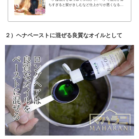
ちすぎると髪がきしむなど仕上がりが悪くなるた
め、ヘナ前にオイルで頭皮をマッサージし、あら
かじめ髪や頭皮に油分を補うことで、仕上がりが
向上するだけでなく頭皮ケアにもなり、さまざま
な効果が期待できます。
２）ヘナペーストに混ぜる良質なオイルとして