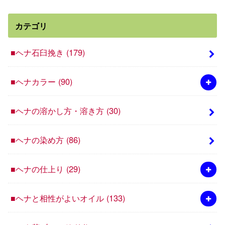
カテゴリ
■ヘナ石臼挽き
(179)
■ヘナカラー
(90)
■ヘナの溶かし方・溶き方
(30)
■ヘナの染め方
(86)
■ヘナの仕上り
(29)
■ヘナと相性がよいオイル
(133)