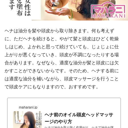
ヘナは油分を髪や頭皮から取り除きます。何も考えず
に、ただヘナを続けると、やがて髪と頭皮はひどく乾燥
しはじめ、よかれと思って続けていても、じょじょに仕
上がりが悪くなっていき、頭皮が不調になったりする場
合があります。なぜなら、適度な油分が髪と頭皮には欠
かすことができないからです。そのため、ヘナする前に
は適度な油分を補いながら、頭皮マッサージを行うこと
で頭皮ケアにもなりますので、おすすめです。
maharani.jp
ヘナ前のオイル頭皮ヘッドマッサ
ージのやり方
ヘナは油分を取り除く作用がり、ヘナで油分が落