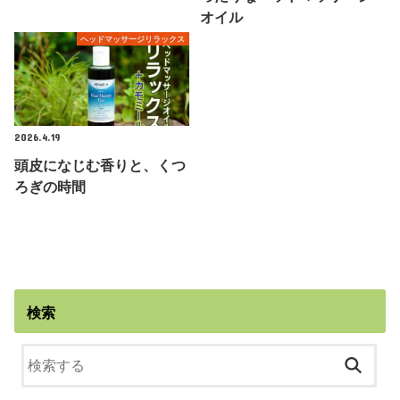
オイル
ヘッドマッサージリラックス
2026.4.19
頭皮になじむ香りと、くつ
ろぎの時間
検索