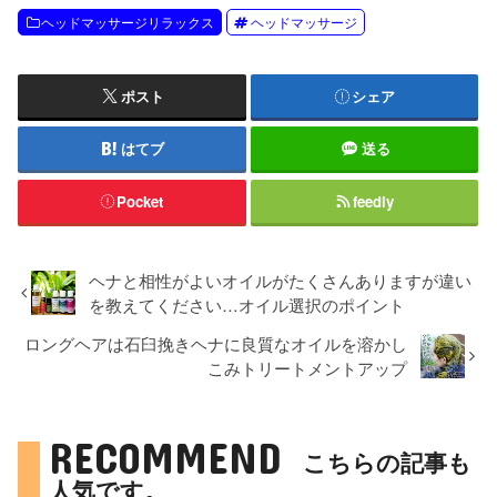
ヘッドマッサージリラックス
ヘッドマッサージ
ポスト
シェア
はてブ
送る
Pocket
feedly
ヘナと相性がよいオイルがたくさんありますが違い
を教えてください…オイル選択のポイント
ロングヘアは石臼挽きヘナに良質なオイルを溶かし
こみトリートメントアップ
RECOMMEND
こちらの記事も
人気です。