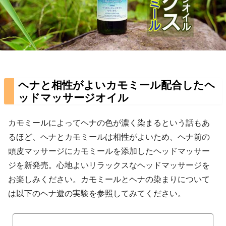
ヘナと相性がよいカモミール配合したヘ
ッドマッサージオイル
カモミールによってヘナの色が濃く染まるという話もあ
るほど、ヘナとカモミールは相性がよいため、ヘナ前の
頭皮マッサージにカモミールを添加したヘッドマッサー
ジを新発売。心地よいリラックスなヘッドマッサージを
お楽しみください。カモミールとヘナの染まりについて
は以下のヘナ遊の実験を参照してみてください。