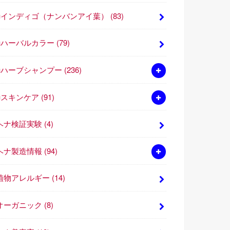
■インディゴ（ナンバンアイ葉）
(83)
■ハーバルカラー
(79)
■ハーブシャンプー
(236)
■スキンケア
(91)
ヘナ検証実験
(4)
ヘナ製造情報
(94)
植物アレルギー
(14)
オーガニック
(8)