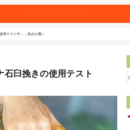
の使用テスト中……赤みが濃い
ヘナ石臼挽きの使用テスト