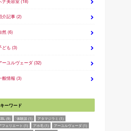
ヘナ美容室
(18)
紹介記事
(2)
自然
(6)
子ども
(3)
アーユルヴェーダ
(32)
一般情報
(3)
キーワード
CBL
(9)
`体験談
(1)
アタマジラミ
(1)
アフェリエート
(1)
アホ毛
(1)
アーユルヴェーダ
(1)