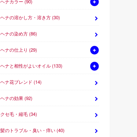
■ヘナカラー
(90)
■ヘナの溶かし方・溶き方
(30)
■ヘナの染め方
(86)
■ヘナの仕上り
(29)
■ヘナと相性がよいオイル
(133)
■ヘナ花ブレンド
(14)
■ヘナの効果
(92)
■クセ毛・縮毛
(34)
■髪のトラブル・臭い・痒い
(40)