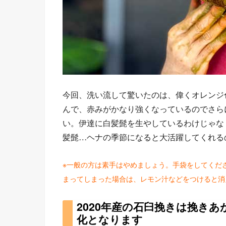
今回、洗い流して驚いたのは、偉くオレンジ
んで、赤みがかなり強くなっているのでさら
い。伊達に白髪髭を生やしているわけじゃな
髪髭…ヘナの季節になると大活躍してくれる
※一般の方は素手はやめましょう。手袋をしてくだ
まってしまった場合は、レモン汁などをつけると消
2020年産の石臼挽きは挽き
化となります