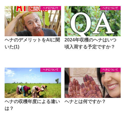
ヘナについて
ヘナについて
ヘナのデメリットをAIに聞
2024年収穫のヘナはいつ
いた(1)
頃入荷する予定ですか？
ヘナについて
ヘナについて
ヘナの収穫年度による違い
ヘナとは何ですか？
は？