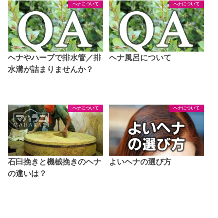
ヘナについて
ヘナについて
ヘナやハーブで排水管／排
ヘナ風呂について
水溝が詰まりませんか？
ヘナについて
ヘナについて
石臼挽きと機械挽きのヘナ
よいヘナの選び方
の違いは？