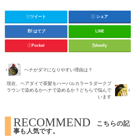
ツイート
シェア
はてブ
LINE
Pocket
feedly
ヘナがダマになりやすい理由は？
現在、ヘアダイで茶髪をハーバルカラー５ダークブ
ラウンで染めるかヘナで染めるか？どちらで悩んで
います
RECOMMEND
こちらの記
事も人気です。