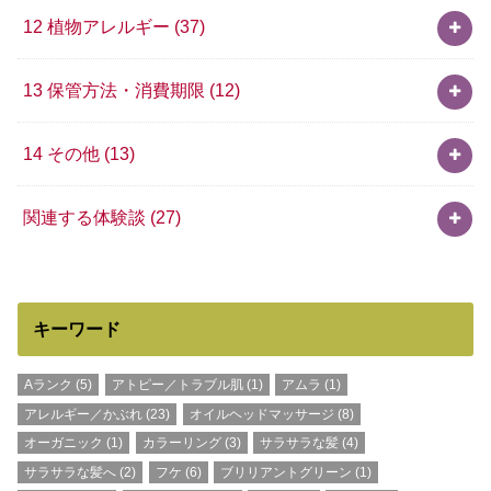
12 植物アレルギー
(37)
13 保管方法・消費期限
(12)
14 その他
(13)
関連する体験談
(27)
キーワード
Aランク
(5)
アトピー／トラブル肌
(1)
アムラ
(1)
アレルギー／かぶれ
(23)
オイルヘッドマッサージ
(8)
オーガニック
(1)
カラーリング
(3)
サラサラな髪
(4)
サラサラな髪へ
(2)
フケ
(6)
ブリリアントグリーン
(1)