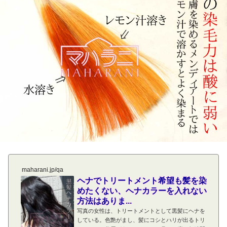
maharani.jp/qa
ヘナでトリートメント希望も髪を染
めたくない、ヘナカラーを入れない
方法はありま...
写真の女性は、トリートメントとして黒髪にヘナを
している。色艶がまし、髪にコシとハリが出るトリ