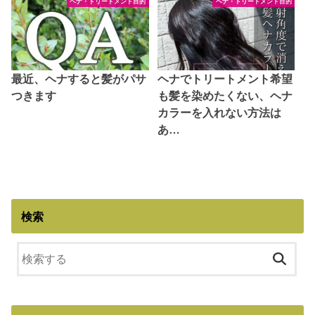
ヘナ・トリートメント目的
ヘナ・トリートメント目的
最近、ヘナすると髪がパサ
ヘナでトリートメント希望
つきます
も髪を染めたくない、ヘナ
カラーを入れない方法は
あ…
検索