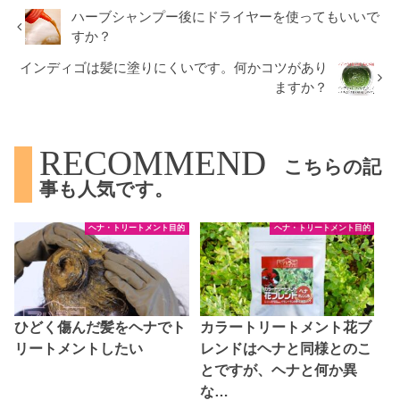
ハーブシャンプー後にドライヤーを使ってもいいで
すか？
インディゴは髪に塗りにくいです。何かコツがあり
ますか？
RECOMMEND
こちらの記
事も人気です。
ヘナ・トリートメント目的
ヘナ・トリートメント目的
ひどく傷んだ髪をヘナでト
カラートリートメント花ブ
リートメントしたい
レンドはヘナと同様とのこ
とですが、ヘナと何か異
な…