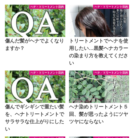
ヘナ・トリートメント目的
ヘナ・トリートメント目的
傷んだ髪がヘナでよくなり
トリートメントでヘナを使
ますか？
用したい…黒髪ヘナカラー
の染まり方を教えてくださ
い
ヘナ・トリートメント目的
ヘナ・トリートメント目的
傷んでギシギシで重たい髪
ヘナ染めトリートメント５
を、ヘナトリートメントで
回、髪が思ったようにツヤ
サラサラな仕上がりにした
ツヤにならない
い