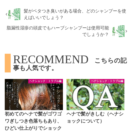
髪がベタつき臭いがある場合、どのシャンプーを使
えばいいでしょう？
脂漏性湿疹の頭皮でもハーブシャンプーは使用可能
でしょうか？
RECOMMEND
こちらの記
事も人気です。
ヘナショック・トラブル編
ヘナショック・トラブル編
初めてのヘナで髪がゴワゴ
ヘナで髪がきしむ（ヘナシ
ワぎしつき色落ちもあり、
ョックについて）
ひどい仕上がりでショック