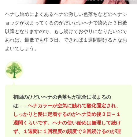
ヘナし始めによくあるヘナの激しい色落ちなどのヘナシ
ョックが収まってくるのがだいたいヘナで染めた３日後
以降となりますので、もし続けておやりになりたいので
あれば、最低でも中３日、できれば１週間開けるとなお
よいでしょう。
初回のひどいヘナの色落ちが完全に収まるの
は……
ヘナカラーが空気に触れて酸化固定され、
しっかりと髪に定着するのがヘナ染め後３日～１
週間くらいです。ヘナの使い始めは無理して続け
ず、１週間に１回程度の頻度で３回続けるのが理