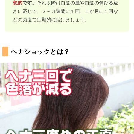
想的
です。
それ以降は白髪の量や白髪の伸びる速
さに応じて、２～３週間に１回、１か月に１回な
どの頻度で定期的に続けましょう。
ヘナショックとは？