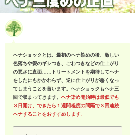
ヘナショックとは、最初のヘナ染めの後、激しい
色落ちや髪のギシつき、ごわつきなどの仕上がり
の悪さに直面……トリートメントを期待してヘナ
をしたにもかかわらず、逆に仕上がりが悪くなっ
てしまうことを言います。ヘナショックもヘナ三
回で収まってきます。
ヘナ染め開始時は最低でも
３日開け、できたら１週間程度の間隔で３回連続
ヘナすることをおすすめします。