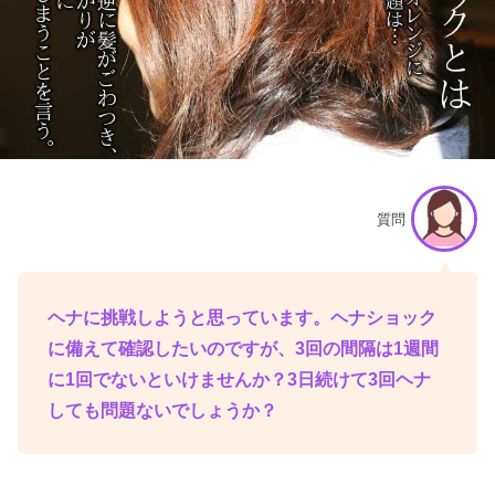
質問
ヘナに挑戦しようと思っています。ヘナショック
に備えて確認したいのですが、3回の間隔は1週間
に1回でないといけませんか？3日続けて3回ヘナ
しても問題ないでしょうか？