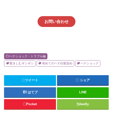
お問い合わせ
ヘナショック・トラブル編
髪きしむギシギシ
初めてのヘナ白髪染め
ヘナショック
ツイート
シェア
はてブ
LINE
Pocket
feedly