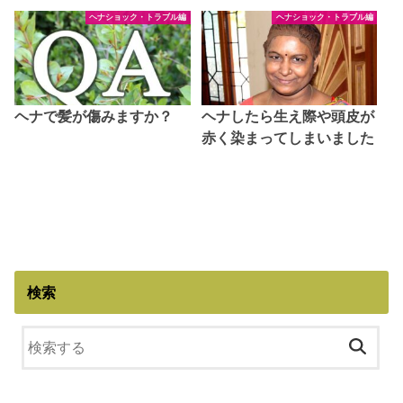
ヘナショック・トラブル編
ヘナショック・トラブル編
ヘナで髪が傷みますか？
ヘナしたら生え際や頭皮が
赤く染まってしまいました
検索