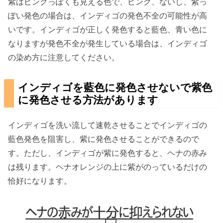
紫はピンクっぽくも見える色で、ピンク、ないし、紫っ
ぽい発色の場合は、インディゴの発色不全の可能性が高
いです。インディゴが正しく発色すると藍色、青い色に
なりますが発色不全が発生している場合は、インディゴ
の染め方に注意してください。
インディゴを藍色に発色させないで紫色
に発色させる方法があります
インディゴを洗い流して速乾させることでインディゴの
藍色発色を阻害し、紫に発色させることができるので
す。ただし、インディゴが紫に発色すると、ヘナの赤み
は残ります。ヘナオレンジの上に紫がのっているだけの
恰好になります。