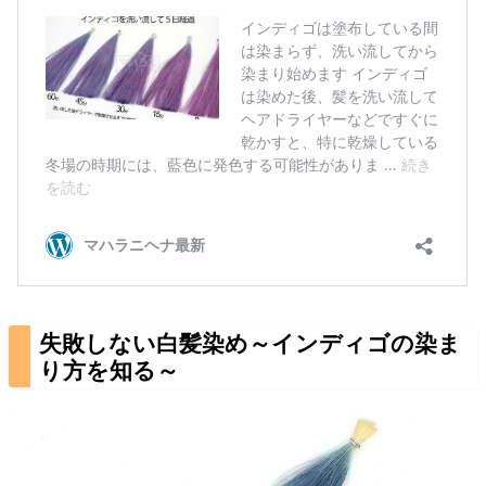
失敗しない白髪染め～インディゴの染ま
り方を知る～