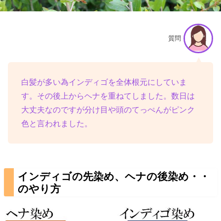
質問
白髪が多い為インディゴを全体根元にしていま
す。その後上からヘナを重ねてしました。数日は
大丈夫なのですが分け目や頭のてっぺんがピンク
色と言われました。
インディゴの先染め、ヘナの後染め・・
のやり方