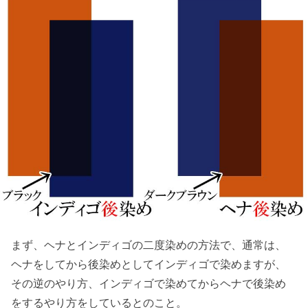
まず、ヘナとインディゴの二度染めの方法で、通常は、
ヘナをしてから後染めとしてインディゴで染めますが、
その逆のやり方、インディゴで染めてからヘナで後染め
をするやり方をしているとのこと。