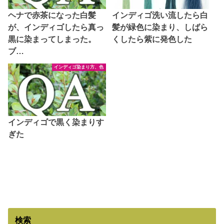
ヘナで赤茶になった白髪
インディゴ洗い流したら白
が、インディゴしたら真っ
髪が緑色に染まり、しばら
黒に染まってしまった。
くしたら紫に発色した
ブ…
インディゴ染まり方、色
インディゴで黒く染まりす
ぎた
検索