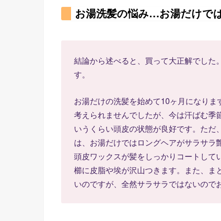
お湯洗髪の悩み…お湯だけで
結論から述べると、買って大正解でした
す。
お湯だけの洗髪を始めて10ヶ月になりま
考えられませんでしたが、今は汗ばむ季
いうくらい頭皮の状態が良好です。ただ
は、お湯だけではロングヘアがサラサラ
頭皮ワックスが髪をしっかりコートして
櫛に皮脂や埃が沢山つきます。また、ま
いのですが、全然サラサラではないので