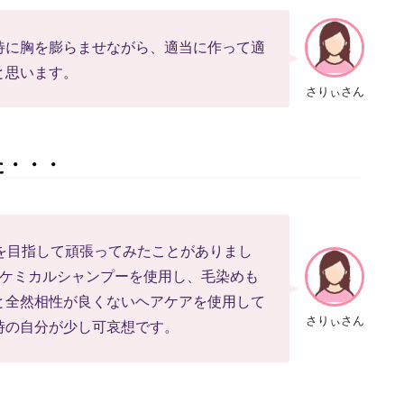
待に胸を膨らませながら、適当に作って適
と思います。
さりぃさん
た・・・
を目指して頑張ってみたことがありまし
はケミカルシャンプーを使用し、毛染めも
と全然相性が良くないヘアケアを使用して
さりぃさん
時の自分が少し可哀想です。