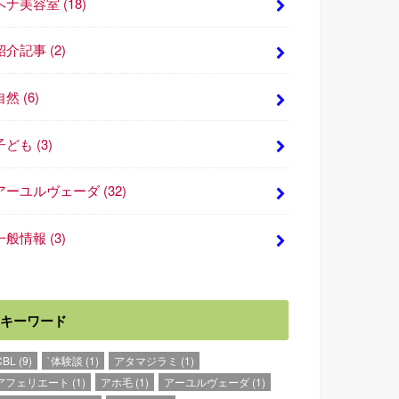
ヘナ美容室
(18)
紹介記事
(2)
自然
(6)
子ども
(3)
アーユルヴェーダ
(32)
一般情報
(3)
キーワード
CBL
(9)
`体験談
(1)
アタマジラミ
(1)
アフェリエート
(1)
アホ毛
(1)
アーユルヴェーダ
(1)