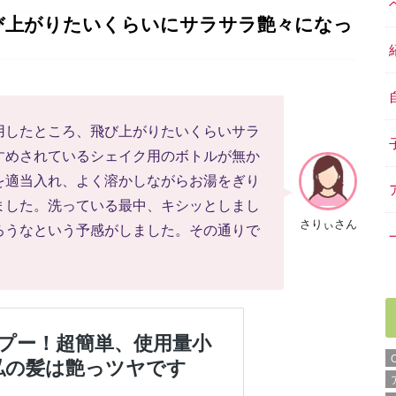
び上がりたいくらいにサラサラ艶々になっ
用したところ、飛び上がりたいくらいサラ
すめされているシェイク用のボトルが無か
を適当入れ、よく溶かしながらお湯をぎり
ました。洗っている最中、キシッとしまし
さりぃさん
ろうなという予感がしました。その通りで