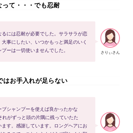
なって・・・でも忍耐
なるには忍耐が必要でした。サラサラが恋
、大事にしたい、いつかもっと満足のいく
ンプーは一切使いませんでした。
さりぃさん
ではお手入れが足らない
ーブシャンプーを使えば良かったかな
それがずっと頭の片隅に残っていたた
います。感謝しています。ロングヘアにお