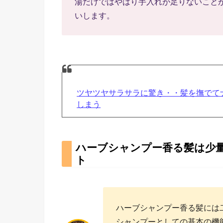
湯だけではやはり手入れが足りないこと
いします。
ツヤツヤサラサラに驚き・・髪を撫でて
しまう
ハーブシャンプー香る髪は少
ト
ハーブシャンプー香る髪には
シャンプーとしての基本の機