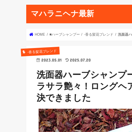
マハラニヘナ最新
HOME
■ハーブシャンプー
-香る髪花ブレンド
洗面器ハ
-香る髪花ブレンド
2023.05.01
2025.07.20
洗面器ハーブシャンプ
ラサラ艶々！ロングヘ
決できました