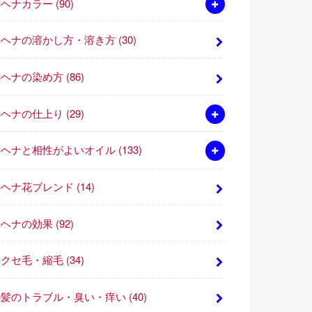
■ヘナカラー
(90)
■ヘナの溶かし方・溶き方
(30)
■ヘナの染め方
(86)
■ヘナの仕上り
(29)
■ヘナと相性がよいオイル
(133)
■ヘナ花ブレンド
(14)
■ヘナの効果
(92)
■クセ毛・縮毛
(34)
■髪のトラブル・臭い・痒い
(40)