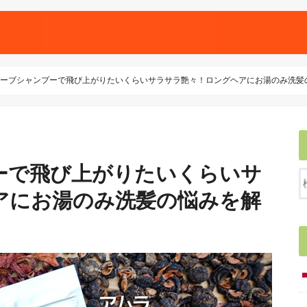
ーブシャンプーで飛び上がりたいくらいサラサラ艶々！ロングヘアにお湯のみ洗髪
ーで飛び上がりたいくらいサ
アにお湯のみ洗髪の悩みを解