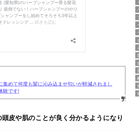
に集めて何度も髪に沁み込ませ匂いが軽減されまし
体験です!
の頭皮や肌のことが良く分かるようになり