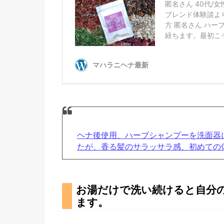
ヘナ後使用、ハーブシャンプーを洗面器
たが、香る髪のサラッサラ感、初めての
お湯だけで洗い続けると自分
ます。