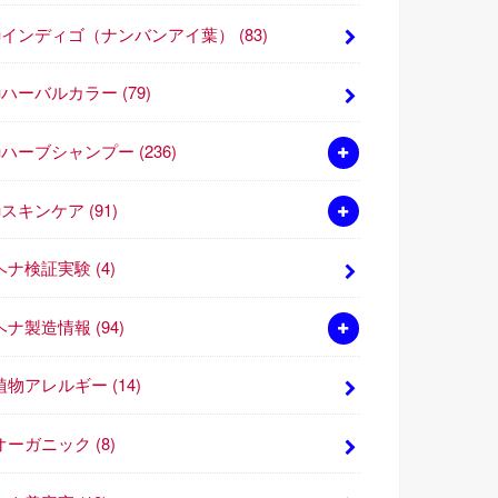
■インディゴ（ナンバンアイ葉）
(83)
■ハーバルカラー
(79)
■ハーブシャンプー
(236)
■スキンケア
(91)
ヘナ検証実験
(4)
ヘナ製造情報
(94)
植物アレルギー
(14)
オーガニック
(8)