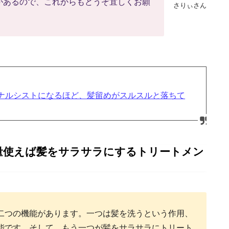
があるので、これからもどうぞ宜しくお願
さりぃさん
ナルシストになるほど、髪留めがスルスルと落ちて
量使えば髪をサラサラにするトリートメン
二つの機能があります。一つは髪を洗うという作用、
能です。そして、もう一つが髪をサラサラにトリート