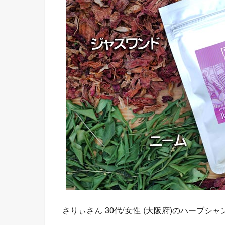
さりぃさん 30代/女性 (大阪府)のハーブ