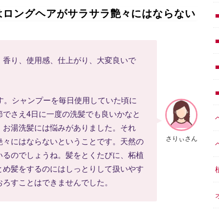
はロングヘアがサラサラ艶々にはならない
。香り、使用感、仕上がり、大変良いで
す。シャンプーを毎日使用していた頃に
節でさえ4日に一度の洗髪でも良いかなと
、お湯洗髪には悩みがありました。それ
さりぃさん
艶々にはならないということです。天然の
いるのでしょうね。髪をとくたびに、柘植
とめ髪をするのにはしっとりして扱いやす
おろすことはできませんでした。