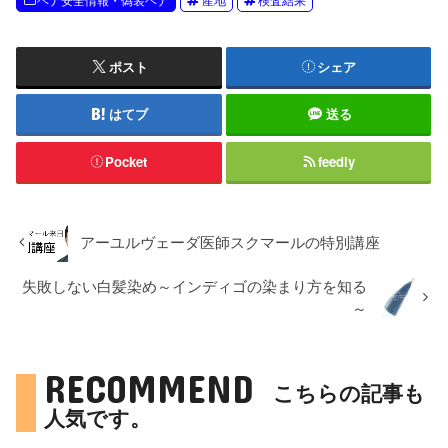
ポスト
シェア
はてブ
送る
Pocket
feedly
アーユルヴェーダ医師スクマールの特別講座
失敗しない白髪染め～インディゴの染まり方を知る
～
RECOMMEND
こちらの記事も
人気です。