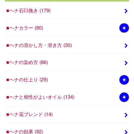
■ヘナ石臼挽き
(179)
■ヘナカラー
(90)
■ヘナの溶かし方・溶き方
(30)
■ヘナの染め方
(86)
■ヘナの仕上り
(29)
■ヘナと相性がよいオイル
(134)
■ヘナ花ブレンド
(14)
■ヘナの効果
(92)