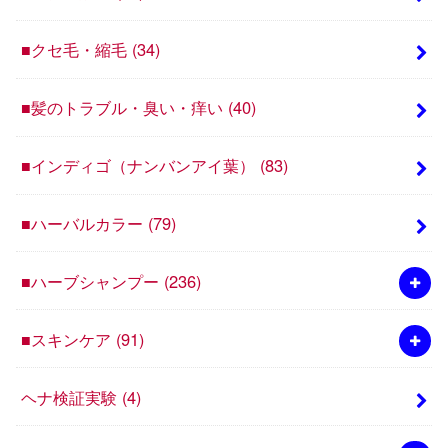
■クセ毛・縮毛
(34)
■髪のトラブル・臭い・痒い
(40)
■インディゴ（ナンバンアイ葉）
(83)
■ハーバルカラー
(79)
■ハーブシャンプー
(236)
■スキンケア
(91)
ヘナ検証実験
(4)