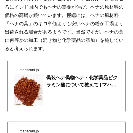
ろにインド国内でもヘナの需要が伸び、ヘナの原材料の
価格の高騰が続いています。極端には、ヘナの原材料
「ヘナの葉」のキロ単価よりも安いヘナの粉が工場より
出荷される場合があるようです。当然ですが、ヘナの葉
に何等かの加工（混ぜ物と化学薬品の添加）を施してい
ると考えられます。
maharani.jp
偽装ヘナ偽物ヘナ・化学薬品ピク
ラミン酸について教えて | マハラ
ニヘナ質問集
maharani.jp