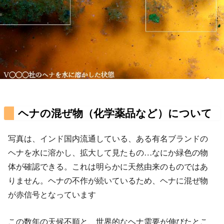
ヘナの混ぜ物（化学薬品など）について
写真は、インド国内流通している、ある有名ブランドの
ヘナを水に溶かし、拡大して見たもの…なにか緑色の物
体が確認できる。これは明らかに天然由来のものではあ
りません。ヘナの不作が続いているため、ヘナに混ぜ物
が赤信号となっています
この数年の天候不順と、世界的なヘナ需要が伸びたとこ