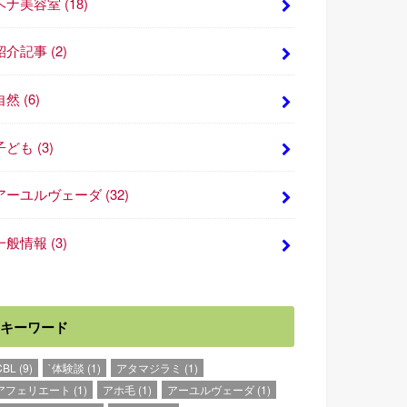
ヘナ美容室
(18)
紹介記事
(2)
自然
(6)
子ども
(3)
アーユルヴェーダ
(32)
一般情報
(3)
キーワード
CBL
(9)
`体験談
(1)
アタマジラミ
(1)
アフェリエート
(1)
アホ毛
(1)
アーユルヴェーダ
(1)