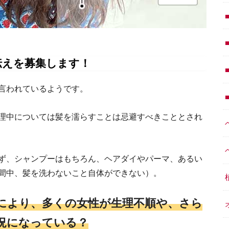
伝えを募集します！
言われているようです。
理中については髪を濡らすことは忌避すべきこととされ
ず、シャンプーはもちろん、ヘアダイやパーマ、あるい
間中、髪を洗わないこと自体ができない）。
により、多くの女性が生理不順や、さら
況になっている？