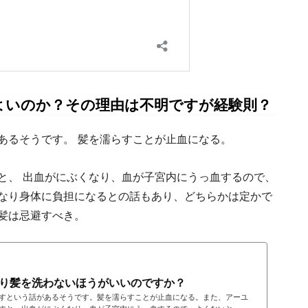
よいのか？その理由は不明ですが経験則？
あるそうです。 髪を濡らすことが止血になる。
と、 出血がにぶくなり、血が子宮内にうっ血するので、
なり身体に負担になるとの話もあり、どちらかは定かで
髪は忌避すべき。
り髪を洗わないほうがいいのですか？
すという話があるそうです。髪を濡らすことが止血になる。また、アーユ