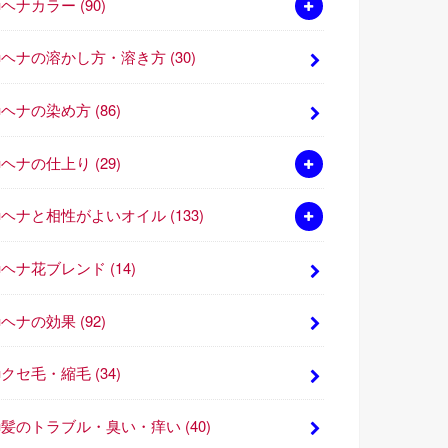
■ヘナカラー
(90)
■ヘナの溶かし方・溶き方
(30)
■ヘナの染め方
(86)
■ヘナの仕上り
(29)
■ヘナと相性がよいオイル
(133)
■ヘナ花ブレンド
(14)
■ヘナの効果
(92)
■クセ毛・縮毛
(34)
■髪のトラブル・臭い・痒い
(40)