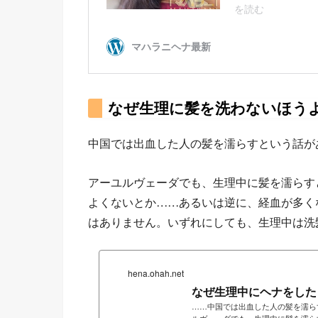
なぜ生理に髪を洗わないほう
中国では出血した人の髪を濡らすという話が
アーユルヴェーダでも、生理中に髪を濡らす
よくないとか……あるいは逆に、経血が多く
はありません。いずれにしても、生理中は洗
hena.ohah.net
なぜ生理中にヘナをした
……中国では出血した人の髪を濡ら