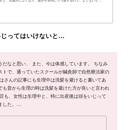
すと、出血がにぶくなり、血が子宮内にうっ血するので、よくないと
いじってはいけないと…
うだなと思い、 また、今は体感しています。 ちなみ
ストで、通っていたスクールが鍼灸師で自然療法家の
まはさんの記事にも生理中は洗髪を避けると書いてあ
でも昔から生理の時は洗髪を避けた方が良いと言われ
師匠も、女性は生理中と、特に出産後は頭をいじって
ました。…