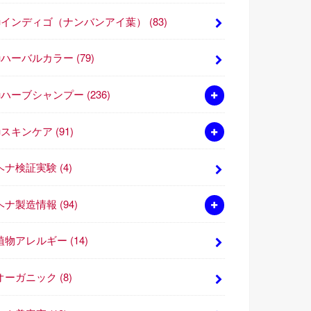
■インディゴ（ナンバンアイ葉）
(83)
■ハーバルカラー
(79)
■ハーブシャンプー
(236)
■スキンケア
(91)
ヘナ検証実験
(4)
ヘナ製造情報
(94)
植物アレルギー
(14)
オーガニック
(8)