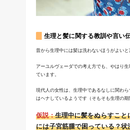
生理と髪に関する教訓や言い
昔から生理中には髪は洗わないほうがよいと
アーユルヴェーダでの考え方でも、やはり生
ています。
現代人の女性は、生理中であるなしに関わら
はヘナしているようです（そもそも生理の期
仮説：
生理中に髪をぬらすこと
には子宮筋腫で困っている？状