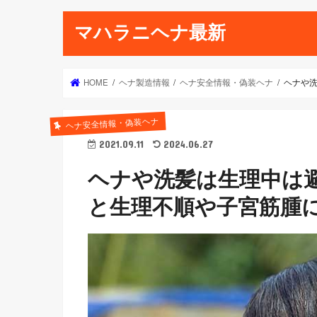
マハラニヘナ最新
HOME
ヘナ製造情報
ヘナ安全情報・偽装ヘナ
ヘナや
ヘナ安全情報・偽装ヘナ
2021.09.11
2024.06.27
ヘナや洗髪は生理中は
と生理不順や子宮筋腫