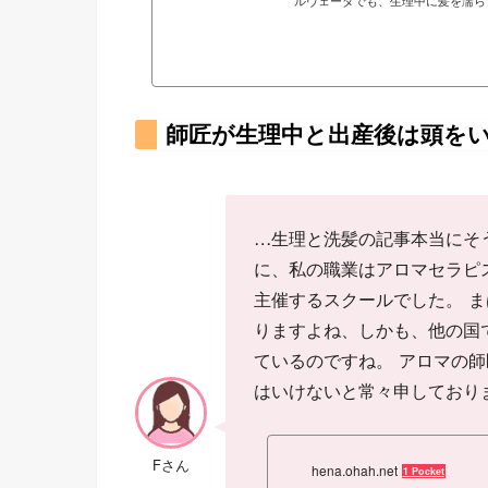
ルヴェーダでも、生理中に髪を濡ら
か……
師匠が生理中と出産後は頭を
…生理と洗髪の記事本当にそ
に、私の職業はアロマセラピ
主催するスクールでした。 
りますよね、しかも、他の国
ているのですね。 アロマの
はいけないと常々申しており
Fさん
hena.ohah.net
1 Pocket