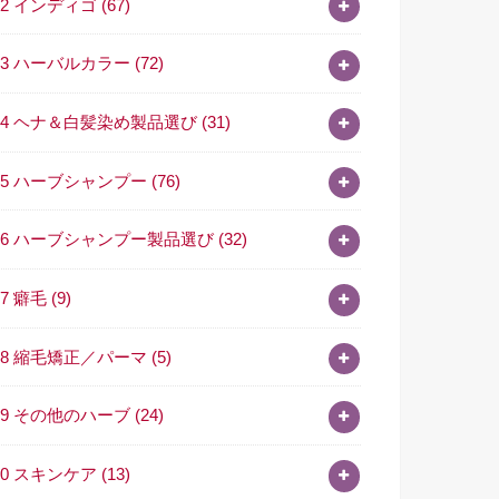
02 インディゴ
(67)
03 ハーバルカラー
(72)
04 ヘナ＆白髪染め製品選び
(31)
05 ハーブシャンプー
(76)
06 ハーブシャンプー製品選び
(32)
07 癖毛
(9)
08 縮毛矯正／パーマ
(5)
09 その他のハーブ
(24)
10 スキンケア
(13)