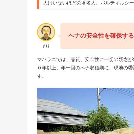
人はいないほどの著名人。パルティルシー
ヘナの安全性を確保す
まは
マハラニでは、品質、安全性に一切の疑念が
０年以上、年一回のヘナ収穫期に、現地の委
す。