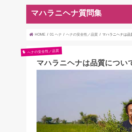
マハラニヘナ質問集
HOME
01 ヘナ
ヘナの安全性／品質
マハラニヘナは品
ヘナの安全性／品質
マハラニヘナは品質につい