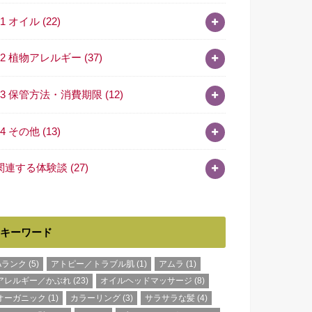
11 オイル
(22)
12 植物アレルギー
(37)
13 保管方法・消費期限
(12)
14 その他
(13)
関連する体験談
(27)
キーワード
Aランク
(5)
アトピー／トラブル肌
(1)
アムラ
(1)
アレルギー／かぶれ
(23)
オイルヘッドマッサージ
(8)
オーガニック
(1)
カラーリング
(3)
サラサラな髪
(4)