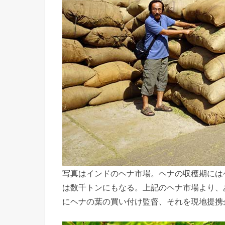
写真はインドのヘナ市場。ヘナの収穫期には
は数千トンにもなる。上記のヘナ市場より、
にヘナの葉の買い付け監督、それを現地提携