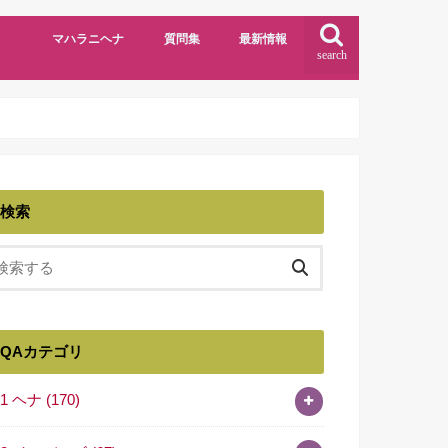
マハラニヘナ
質問集
最新情報
search
検索
QAカテゴリ
01 ヘナ
(170)