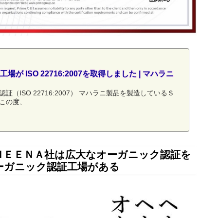
が ISO 22716:2007を取得しました | マハラニ
（ISO 22716:2007） マハラニ製品を製造しているＳ
この度、
ＨＥＥＮＡ社は広大なオーガニック認証を
ーガニック認証工場がある