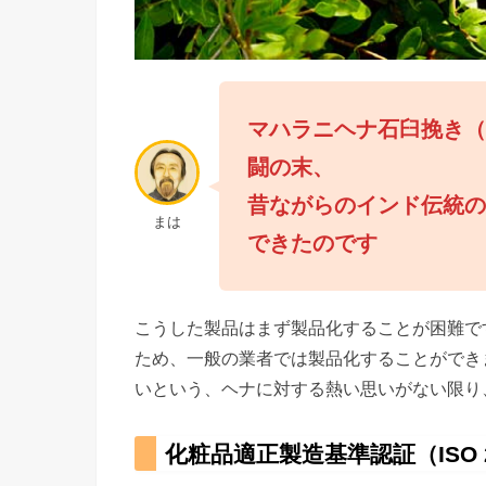
マハラニヘナ石臼挽き
闘の末、
昔ながらのインド伝統
まは
できたのです
こうした製品はまず製品化することが困難で
ため、一般の業者では製品化することができ
いという、ヘナに対する熱い思いがない限り
化粧品適正製造基準認証（ISO 2