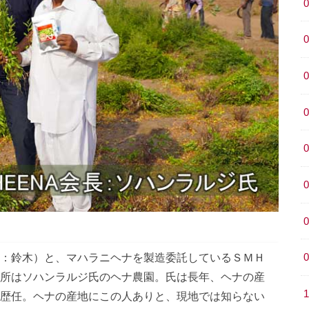
：鈴木）と、マハラニヘナを製造委託しているＳＭＨ
所はソハンラルジ氏のヘナ農園。氏は長年、ヘナの産
歴任。ヘナの産地にこの人ありと、現地では知らない