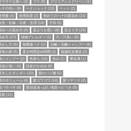
サラサラな髪へ
(2)
フケ
(6)
ブリリアントグリーン
(1)
ヘナの匂い
(9)
ヘナショック
(10)
ペット
(2)
使用量
(4)
使用頻度
(2)
初めてのヘナ白髪染め
(23)
女性・妊娠・出産・生理
(14)
子供
(5)
暗めへの染め方
(4)
染まりが悪い
(8)
染まり方
(18)
染め方
(27)
植物アレルギー
(1)
汗／汗臭い
(6)
溶かし方
(6)
無農薬ヘナ
(1)
石鹸／石鹸シャンプー
(4)
緑色の尿
(5)
置き時間染め時間
(3)
脂漏性皮膚炎
(2)
脱シャンプー
(2)
色落ち
(10)
赤み
(1)
重金属
(1)
頭皮が臭い
(4)
頭皮のかゆみ
(6)
髪きしむギシギシ
(10)
髪のハリ腰
(5)
髪のボリューム
(4)
髪ゴワゴワ
(14)
髪ツヤツヤ
(2)
髪バサバサ
(9)
髪頭皮油っぽい地肌べたつき
(9)
黒髪
(12)