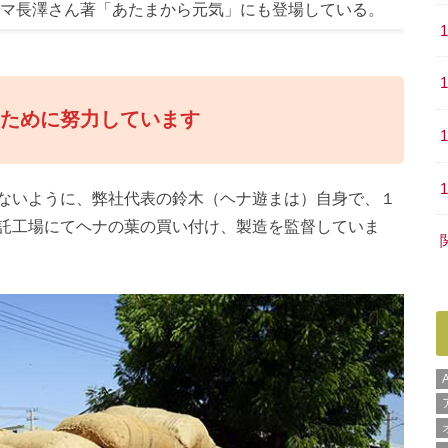
マ長澤さん著「あたまから元気」にも登場している。
るために努力しています
ないように、弊社代表の鈴木（ヘナ遊まは）自身で、１
託工場にてヘナの葉の買い付け、製造を監督していま