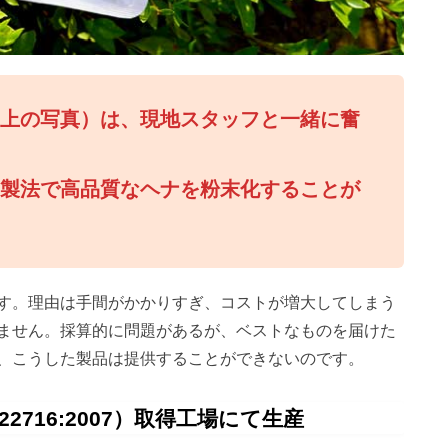
（上の写真）は、現地スタッフと一緒に奮
の製法で高品質なヘナを粉末化することが
す。理由は手間がかかりすぎ、コストが増大してしまう
ません。採算的に問題があるが、ベストなものを届けた
、こうした製品は提供することができないのです。
2716:2007）取得工場にて生産