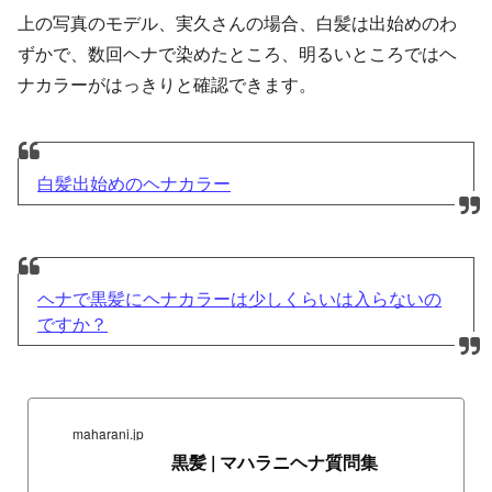
上の写真のモデル、実久さんの場合、白髪は出始めのわ
ずかで、数回ヘナで染めたところ、明るいところではヘ
ナカラーがはっきりと確認できます。
白髪出始めのヘナカラー
ヘナで黒髪にヘナカラーは少しくらいは入らないの
ですか？
maharani.jp
黒髪 | マハラニヘナ質問集