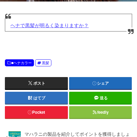
ヘナで黒髪が明るく染まりますか？
■ヘナカラー
黒髪
ポスト
シェア
はてブ
送る
Pocket
feedly
マハラニの製品を紹介してポイントを獲得しましょ