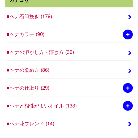
■ヘナ石臼挽き
(179)
■ヘナカラー
(90)
■ヘナの溶かし方・溶き方
(30)
■ヘナの染め方
(86)
■ヘナの仕上り
(29)
■ヘナと相性がよいオイル
(133)
■ヘナ花ブレンド
(14)