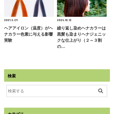
2021.5.29
2024.10.12
ヘアアイロン（温度）がヘ
繰り返し染めヘナカラーは
ナカラー色素に与える影響
黒髪も染まりヘナジェニッ
実験
クな仕上がり（２～３割
の…
検索
カテゴリ