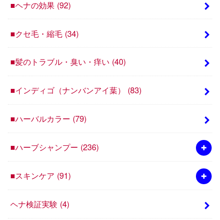
■ヘナの効果
(92)
■クセ毛・縮毛
(34)
■髪のトラブル・臭い・痒い
(40)
■インディゴ（ナンバンアイ葉）
(83)
■ハーバルカラー
(79)
■ハーブシャンプー
(236)
■スキンケア
(91)
ヘナ検証実験
(4)