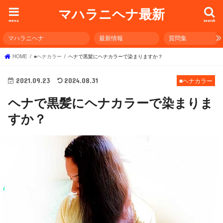
マハラニヘナ最新
menu
search
マハラニヘナ
最新情報
質問集
HOME
■ヘナカラー
ヘナで黒髪にヘナカラーで染まりますか？
2021.09.23
2024.08.31
■ヘナカラー
ヘナで黒髪にヘナカラーで染まりま
すか？