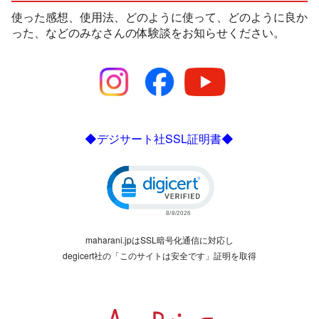
使った感想、使用法、どのように使って、どのように良か
った、などのみなさんの体験談をお知らせください。
◆デジサート社SSL証明書◆
Click to open certificate verific
maharani.jpはSSL暗号化通信に対応し
degicert社の「このサイトは安全です」証明を取得