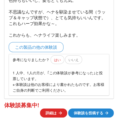
色持ちもいいし、髪もとても元気。
不思議なんですが、ヘナを馴染ませている間（ラッ
プ＆キャップ状態で）、とても気持ちいいんです。
これもハーブ効果かな～。
これからも、ヘナライフ楽しみます。
この製品の他の体験談
参考になりましたか？
はい
いいえ
1 人中、1人の方が、｢この体験談が参考になった｣と投
票しています。
※ 体験談は他のお客様により書かれたものです。お客様
ご自身の判断でご利用ください。
体験談募集中!
詳細は
体験談を投稿する