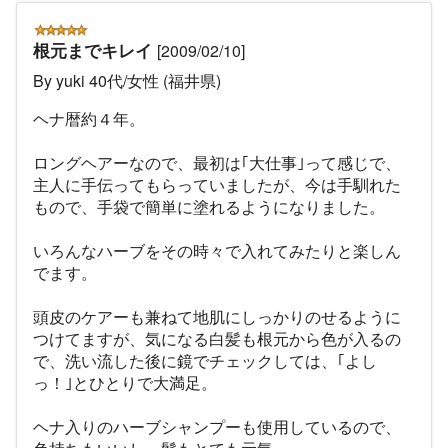
根元までキレイ
[2009/02/10]
By yuki 40代/女性 (福井県)
ヘナ暦約４年。
ロングヘアーなので、最初は｢大仕事｣って感じで、
主人に手伝ってもらっていましたが、今は手馴れた
もので、手袋で簡単に塗れるようになりました。
いろんなハーブをその時々で入れてみたりと楽しん
でます。
頭皮のケアーも兼ねて地肌にしっかりのせるように
つけてますが、気になる白髪も根元から色が入るの
で、洗い流した後に鏡でチェックしては、｢よし
っ！｣とひとりで大満足。
ヘナ入りのハーブシャンプーも使用しているので、