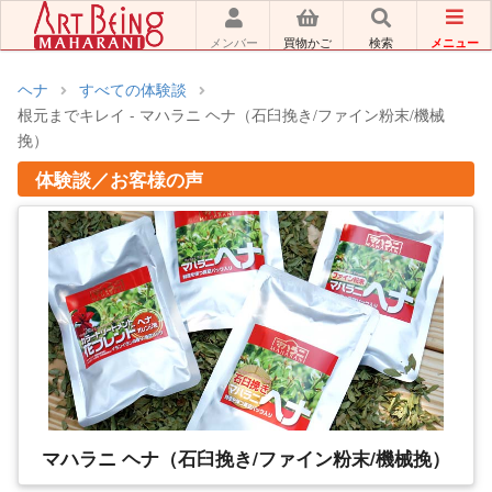
メニュー
メンバー
買物かご
検索
ヘナ
すべての体験談
根元までキレイ - マハラニ ヘナ（石臼挽き/ファイン粉末/機械
挽）
体験談／お客様の声
マハラニ ヘナ（石臼挽き/ファイン粉末/機械挽）