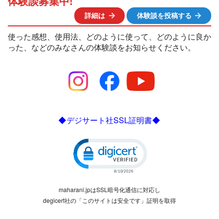
体験談募集中!
詳細は
体験談を投稿する
使った感想、使用法、どのように使って、どのように良か
った、などのみなさんの体験談をお知らせください。
◆デジサート社SSL証明書◆
Click to open certificate verific
maharani.jpはSSL暗号化通信に対応し
degicert社の「このサイトは安全です」証明を取得