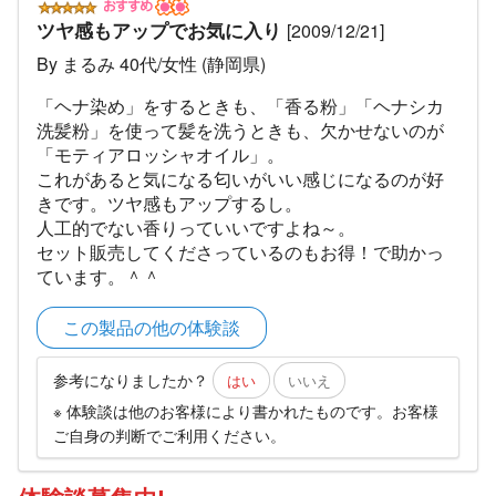
ツヤ感もアップでお気に入り
[2009/12/21]
By まるみ 40代/女性 (静岡県)
「ヘナ染め」をするときも、「香る粉」「ヘナシカ
洗髪粉」を使って髪を洗うときも、欠かせないのが
「モティアロッシャオイル」。
これがあると気になる匂いがいい感じになるのが好
きです。ツヤ感もアップするし。
人工的でない香りっていいですよね～。
セット販売してくださっているのもお得！で助かっ
ています。＾＾
この製品の他の体験談
参考になりましたか？
はい
いいえ
※ 体験談は他のお客様により書かれたものです。お客様
ご自身の判断でご利用ください。