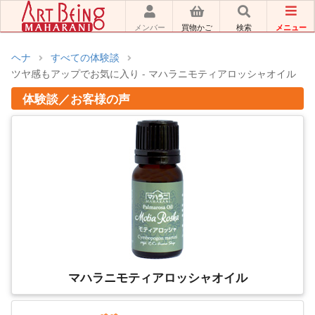
メニュー
メンバー
買物かご
検索
ヘナ
すべての体験談
ツヤ感もアップでお気に入り - マハラニモティアロッシャオイル
体験談／お客様の声
マハラニモティアロッシャオイル