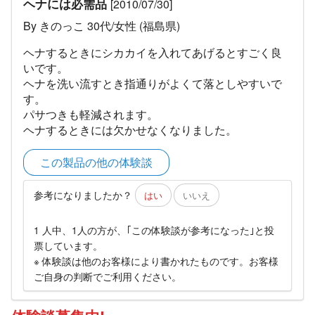
ヘナには必需品
[2010/07/30]
By きのっこ 30代/女性 (福島県)
ヘナするときにシカカイを入れてあげるとすごく良
いです。
ヘナを洗い流すとき指通りがよくて落としやすいで
す。
パサつきも軽減されます。
ヘナするときには欠かせなくなりました。
この製品の他の体験談
参考になりましたか？
はい
いいえ
1 人中、1人の方が、｢この体験談が参考になった｣と投
票しています。
※ 体験談は他のお客様により書かれたものです。お客様
ご自身の判断でご利用ください。