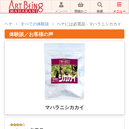
メニュー
メンバー
買物かご
検索
ヘナ
すべての体験談
ヘナには必需品 - マハラニシカカイ
体験談／お客様の声
マハラニシカカイ