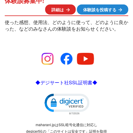
体験談募集中!
詳細は
体験談を投稿する
使った感想、使用法、どのように使って、どのように良か
った、などのみなさんの体験談をお知らせください。
◆デジサート社SSL証明書◆
Click to open certificate verific
maharani.jpはSSL暗号化通信に対応し
degicert社の「このサイトは安全です」証明を取得