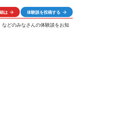
細は
体験談を投稿する
、などのみなさんの体験談をお知
ation popup