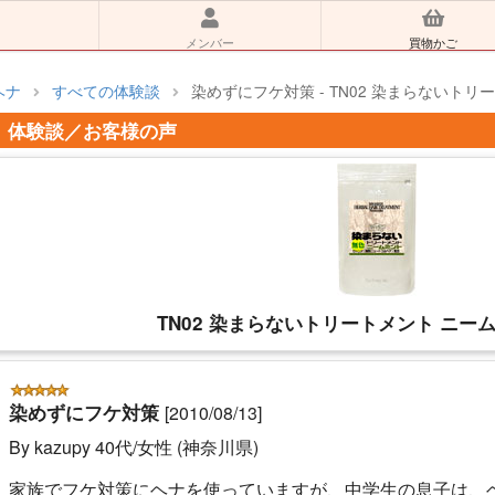
メンバー
買物かご
ヘナ
すべての体験談
染めずにフケ対策 - TN02 染まらないトリ
体験談／お客様の声
TN02 染まらないトリートメント ニーム
染めずにフケ対策
[2010/08/13]
By kazupy 40代/女性 (神奈川県)
家族でフケ対策にヘナを使っていますが、中学生の息子は、