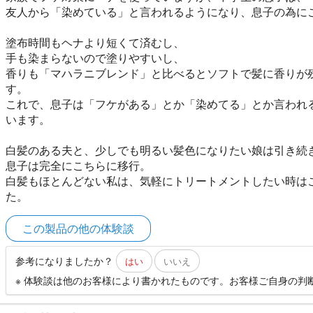
友人から「染めている」と言われるようになり、息子の為に
塗布時間もヘナより短くて済むし、
手も染まらないので塗りやすいし、
香りも「マハラニブレンド」と比べるとソフトで髪に香りが
す。
これで、息子は「フケがある」とか「染めてる」とか言われ
います。
白髪のある夫と、少しでも明るい髪色になりたい娘は引き続
息子は完全にこちらに移行。
白髪もほとんどない私は、気軽にトリートメントしたい時は
た。
この製品の他の体験談
参考になりましたか？
はい
いいえ
※ 体験談は他のお客様により書かれたものです。お客様ご自身の判