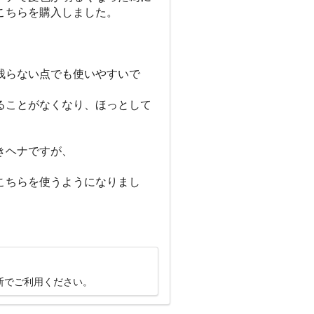
こちらを購入しました。
残らない点でも使いやすいで
ることがなくなり、ほっとして
きヘナですが、
こちらを使うようになりまし
断でご利用ください。