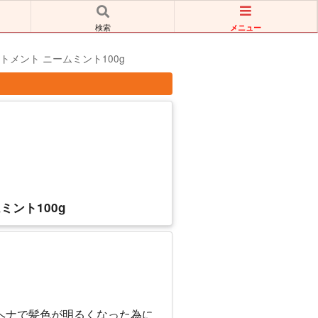
メニュー
検索
ートメント ニームミント100g
ミント100g
ヘナで髪色が明るくなった為に