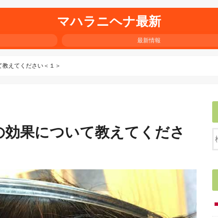
マハラニヘナ最新
最新情報
て教えてください＜１＞
の効果について教えてくださ