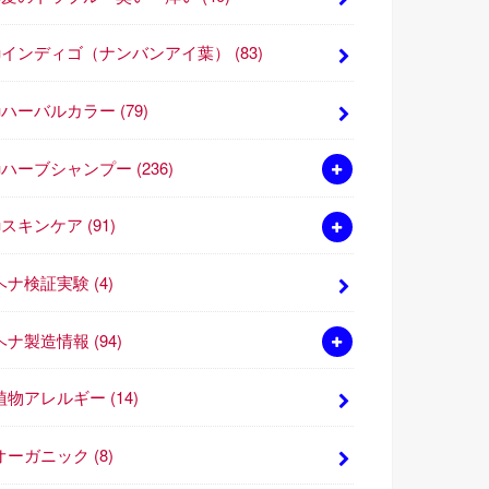
■インディゴ（ナンバンアイ葉）
(83)
■ハーバルカラー
(79)
■ハーブシャンプー
(236)
■スキンケア
(91)
ヘナ検証実験
(4)
ヘナ製造情報
(94)
植物アレルギー
(14)
オーガニック
(8)