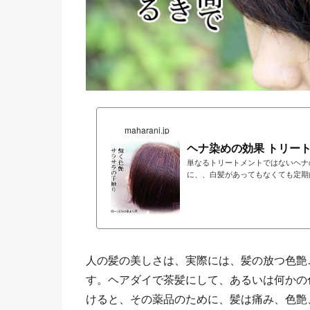
maharani.jp
ヘナ染めの効果 トリー
単なるトリートメントではないヘナ
に、、白髪があってもなくても定期
人の髪の美しさは、実際には、髪の放つ色艶
す。ヘアダイで茶髪にして、あるいは何かの
けると、その薬品のために、髪は痛み、色艶