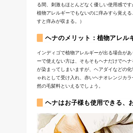
る間、刺激もほとんどなく優しい使用感です
植物アレルギーでもないのに痒みすら覚える
すと痒みが収まる。）
ヘナのメリット：植物アレル
インディゴで植物アレルギーが出る場合があ
ーで使えない方は、そもそもヘナだけでヘナ
が染まってしまいますが、ヘアダイなどの化
ゃれとして受け入れ、赤いヘナオレンジカラ
然の毛髪料といえるでしょう。
ヘナはお子様も使用できる、