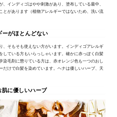
が、インディゴはやや刺激があり、塗布している最中、
ことがあります（植物アレルギーではないため、洗い流
ギーがほとんどない
り、そもそも使えない方がいます。インディゴアレルギ
をしている方もいらっしゃいます。確かに赤っぽく白髪
学染毛剤に懲りている方は、赤オレンジ色も一つのおし
ーだけで白髪を染めています。ヘナは優しいハーブ、天
お肌に優しいハーブ