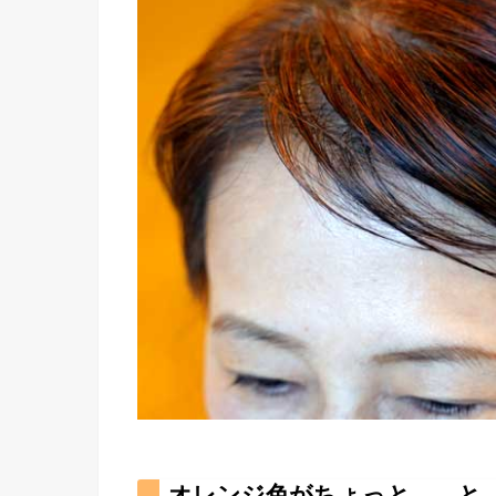
オレンジ色がちょっと、、と