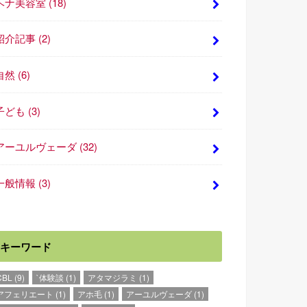
ヘナ美容室
(18)
紹介記事
(2)
自然
(6)
子ども
(3)
アーユルヴェーダ
(32)
一般情報
(3)
キーワード
CBL
(9)
`体験談
(1)
アタマジラミ
(1)
アフェリエート
(1)
アホ毛
(1)
アーユルヴェーダ
(1)