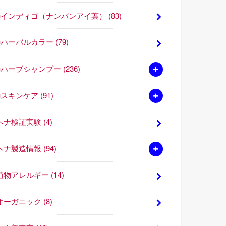
■インディゴ（ナンバンアイ葉）
(83)
■ハーバルカラー
(79)
■ハーブシャンプー
(236)
■スキンケア
(91)
ヘナ検証実験
(4)
ヘナ製造情報
(94)
植物アレルギー
(14)
オーガニック
(8)