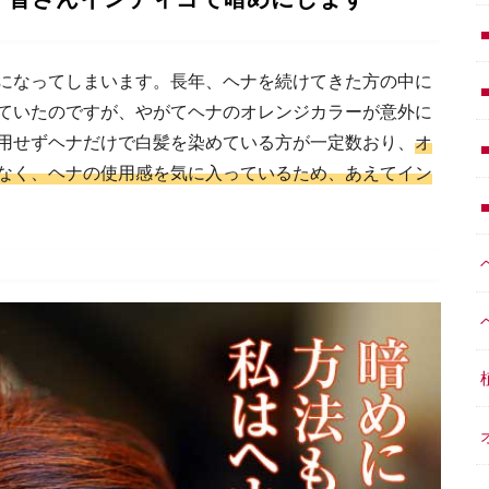
になってしまいます。長年、ヘナを続けてきた方の中に
ていたのですが、やがてヘナのオレンジカラーが意外に
用せずヘナだけで白髪を染めている方が一定数おり、
オ
なく、ヘナの使用感を気に入っているため、あえてイン