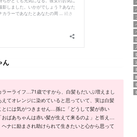
ゃん
カラーライフ…71歳ですから、白髪もだいぶ増えまし
あえてオレンジに染めていると思っていて、実は白髪
ことには気がつきません
…
孫に「どうして髪が赤い
「おばあちゃんは赤い髪が生えて来るのよ」と答え
…
、ヘナに励まされ助けられて生きたいと心から思って