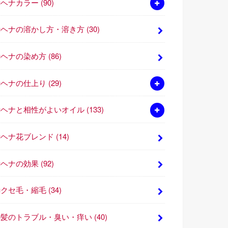
■ヘナカラー
(90)
■ヘナの溶かし方・溶き方
(30)
■ヘナの染め方
(86)
■ヘナの仕上り
(29)
■ヘナと相性がよいオイル
(133)
■ヘナ花ブレンド
(14)
■ヘナの効果
(92)
■クセ毛・縮毛
(34)
■髪のトラブル・臭い・痒い
(40)