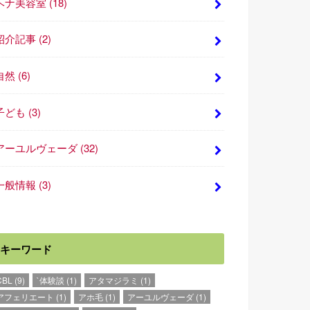
ヘナ美容室
(18)
紹介記事
(2)
自然
(6)
子ども
(3)
アーユルヴェーダ
(32)
一般情報
(3)
キーワード
CBL
(9)
`体験談
(1)
アタマジラミ
(1)
アフェリエート
(1)
アホ毛
(1)
アーユルヴェーダ
(1)