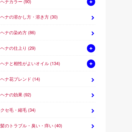
■ヘナカラー
(90)
■ヘナの溶かし方・溶き方
(30)
■ヘナの染め方
(86)
■ヘナの仕上り
(29)
■ヘナと相性がよいオイル
(134)
■ヘナ花ブレンド
(14)
■ヘナの効果
(92)
■クセ毛・縮毛
(34)
■髪のトラブル・臭い・痒い
(40)