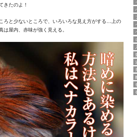
てきたのよ！
ころと少ないところで、いろいろな見え方がする…上の
真は屋内、赤味が強く見える。