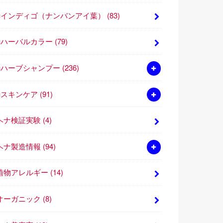
■インディゴ（ナンバンアイ葉）
(83)
■ハーバルカラー
(79)
■ハーブシャンプー
(236)
■スキンケア
(91)
ヘナ検証実験
(4)
ヘナ製造情報
(94)
植物アレルギー
(14)
オーガニック
(8)