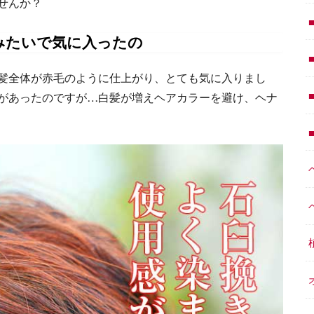
せんか？
みたいで気に入ったの
髪全体が赤毛のように仕上がり、とても気に入りまし
があったのですが…白髪が増えヘアカラーを避け、ヘナ