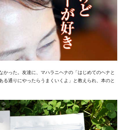
なかった。友達に、マハラニヘナの「はじめてのヘナと
ある通りにやったらうまくいくよ」と教えられ、本のと