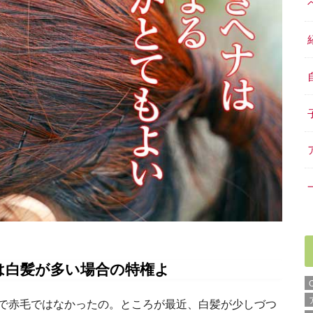
は白髪が多い場合の特権よ
で赤毛ではなかったの。ところが最近、白髪が少しづつ