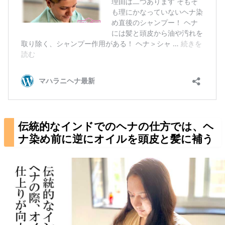
伝統的なインドでのヘナの仕方では、ヘ
ナ染め前に逆にオイルを頭皮と髪に補う