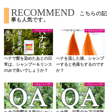
RECOMMEND
こちらの記
事も人気です。
ヘナとシャンプー
ヘナとシャンプー
ヘナで髪を染めたあとの日
ヘナを流した後、シャンプ
常は、シャンプー＆リンス
ーすると色落ちするのです
のみで良いでしょうか？
か？
ヘナとシャンプー
ヘナとシャンプー
ヘナで染髪する前のシャン
ヘナ後、日常のケアで市販