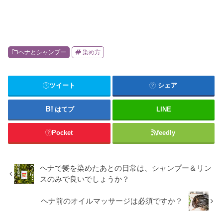
ヘナとシャンプー
染め方
ツイート
シェア
はてブ
LINE
Pocket
feedly
ヘナで髪を染めたあとの日常は、シャンプー＆リン
スのみで良いでしょうか？
ヘナ前のオイルマッサージは必須ですか？