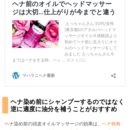
ヘナ染め前にシャンプーするのではなく
逆に適度に油分を補うことがおすすめ
ヘナ染め前の頭皮オイルマッサージの効果は、
ヘナ特有