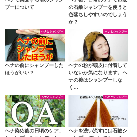
プーについて
の石鹸シャンプーを使うと
色落ちしやすいのでしょう
か？
ヘナとシャンプー
ヘナとシャンプー
ヘナの前にシャンプーした
ヘナの粉が頭皮に付着して
ほうがいい？
いないか気になります。ヘ
ナの後はシャンプーしな
く…
ヘナとシャンプー
ヘナとシャンプー
ヘナ染め後の日頃のケア、
ヘナを洗い流すには石鹸シ