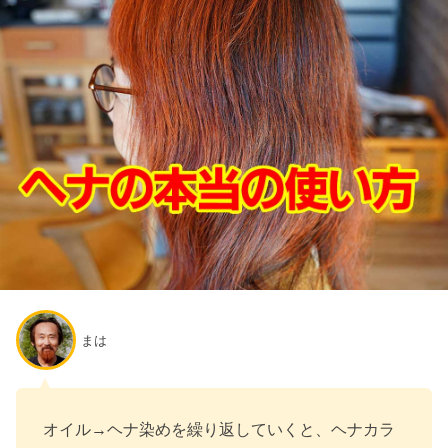
まは
オイル→ヘナ染めを繰り返していくと、ヘナカラ