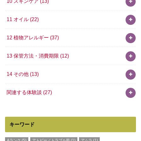
10 スキンケア
(13)
11 オイル
(22)
12 植物アレルギー
(37)
13 保管方法・消費期限
(12)
14 その他
(13)
関連する体験談
(27)
キーワード
Aランク
(5)
アトピー／トラブル肌
(1)
アムラ
(1)