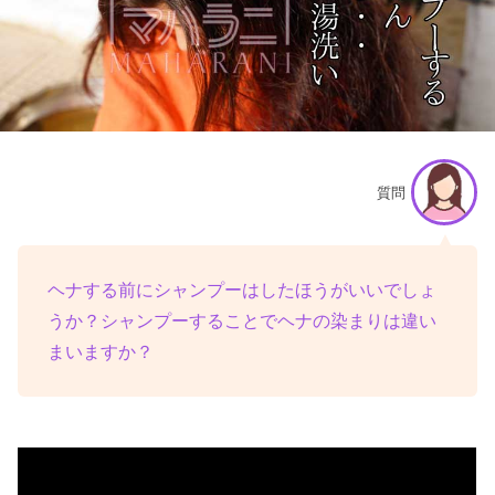
質問
ヘナする前にシャンプーはしたほうがいいでしょ
うか？シャンプーすることでヘナの染まりは違い
まいますか？