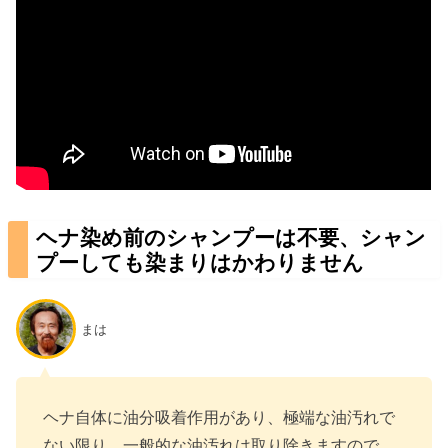
ヘナ染め前のシャンプーは不要、シャン
プーしても染まりはかわりません
まは
ヘナ自体に油分吸着作用があり、極端な油汚れで
ない限り、一般的な油汚れは取り除きますので、