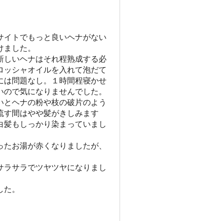
サイトでもっと良いヘナがない
けました。
新しいヘナはそれ程熟成する必
ロッシャオイルを入れて泡だて
には問題なし。１時間程寝かせ
いので気になりませんでした。
いとヘナの粉や枝の破片のよう
流す間はやや髪がきしみます
白髪もしっかり染まっていまし
ったお湯が赤くなりましたが、
サラサラでツヤツヤになりまし
した。