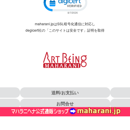
maharani.jpはSSL暗号化通信に対応し
degicert社の「このサイトは安全です」証明を取得
送料/お支払い
お問合せ