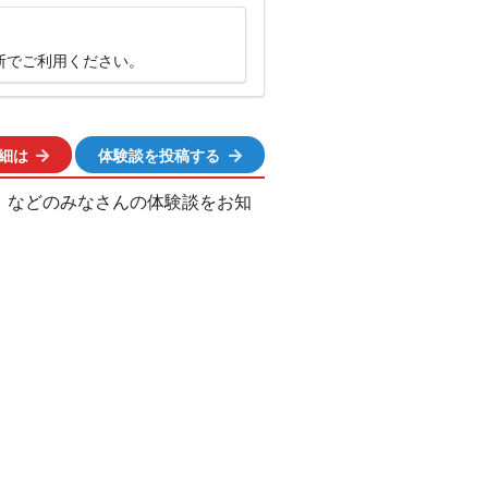
断でご利用ください。
細は
体験談を投稿する
、などのみなさんの体験談をお知
ation popup