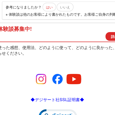
参考になりましたか？
はい
いいえ
※ 体験談は他のお客様により書かれたものです。お客様ご自身の判
体験談募集中!
詳
使った感想、使用法、どのように使って、どのように良かった
らせください。
◆デジサート社SSL証明書◆
Click to open certificate verific