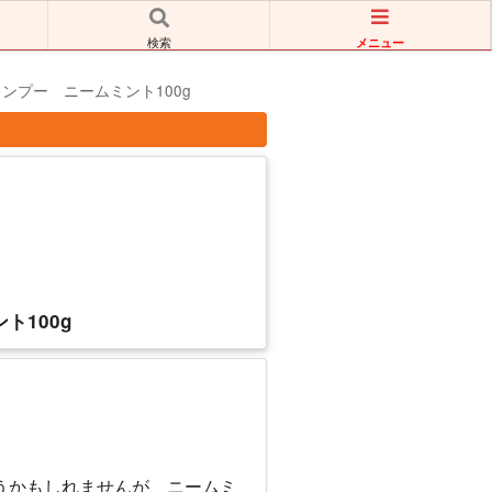
メニュー
検索
ャンプー ニームミント100g
ト100g
うかもしれませんが、ニームミ