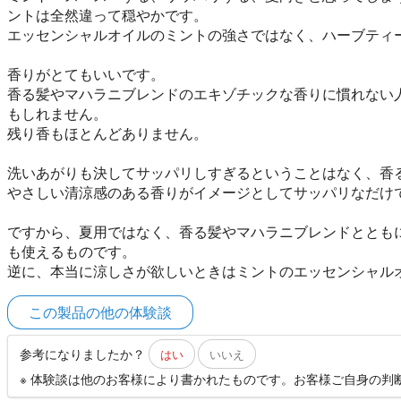
ントは全然違って穏やかです。
エッセンシャルオイルのミントの強さではなく、ハーブティ
香りがとてもいいです。
香る髪やマハラニブレンドのエキゾチックな香りに慣れない
もしれません。
残り香もほとんどありません。
洗いあがりも決してサッパリしすぎるということはなく、香
やさしい清涼感のある香りがイメージとしてサッパリなだけ
ですから、夏用ではなく、香る髪やマハラニブレンドととも
も使えるものです。
逆に、本当に涼しさが欲しいときはミントのエッセンシャル
この製品の他の体験談
参考になりましたか？
はい
いいえ
※ 体験談は他のお客様により書かれたものです。お客様ご自身の判