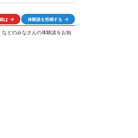
細は
体験談を投稿する
、などのみなさんの体験談をお知
ation popup