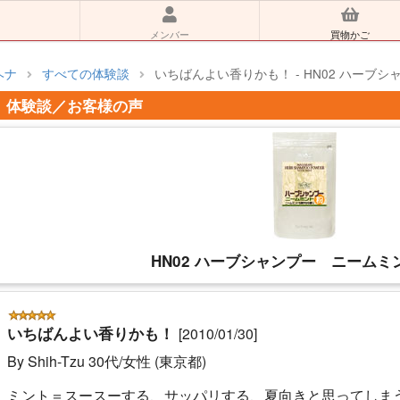
メンバー
買物かご
ヘナ
すべての体験談
いちばんよい香りかも！ - HN02 ハーブシ
体験談／お客様の声
HN02 ハーブシャンプー ニームミン
いちばんよい香りかも！
[2010/01/30]
By Shih-Tzu 30代/女性 (東京都)
ミント＝スースーする、サッパリする、夏向きと思ってしま