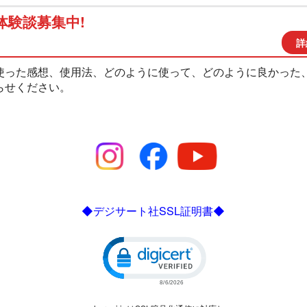
体験談募集中!
詳
使った感想、使用法、どのように使って、どのように良かった
らせください。
◆デジサート社SSL証明書◆
Click to open certificate verific