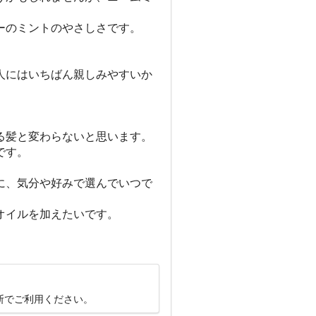
ーのミントのやさしさです。
人にはいちばん親しみやすいか
る髪と変わらないと思います。
です。
に、気分や好みで選んでいつで
オイルを加えたいです。
断でご利用ください。