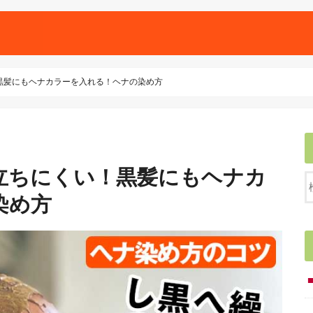
黒髪にもヘナカラーを入れる！ヘナの染め方
立ちにくい！黒髪にもヘナカ
染め方