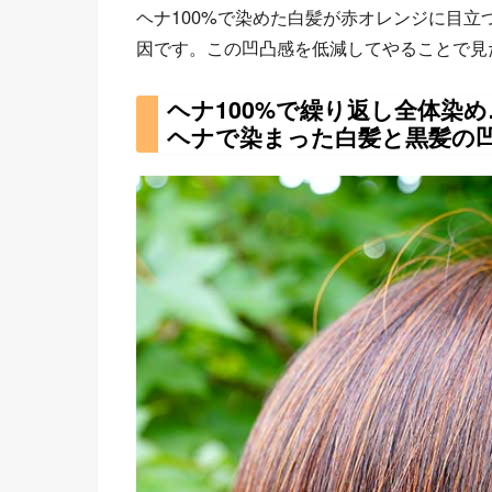
ヘナ100%で染めた白髪が赤オレンジに目
因です。この凹凸感を低減してやることで見た
ヘナ100%で繰り返し全体染
ヘナで染まった白髪と黒髪の