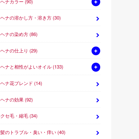
■ヘナカラー
(90)
■ヘナの溶かし方・溶き方
(30)
■ヘナの染め方
(86)
■ヘナの仕上り
(29)
■ヘナと相性がよいオイル
(133)
■ヘナ花ブレンド
(14)
■ヘナの効果
(92)
■クセ毛・縮毛
(34)
■髪のトラブル・臭い・痒い
(40)