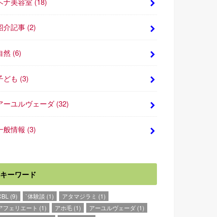
ヘナ美容室
(18)
紹介記事
(2)
自然
(6)
子ども
(3)
アーユルヴェーダ
(32)
一般情報
(3)
キーワード
CBL
(9)
`体験談
(1)
アタマジラミ
(1)
アフェリエート
(1)
アホ毛
(1)
アーユルヴェーダ
(1)