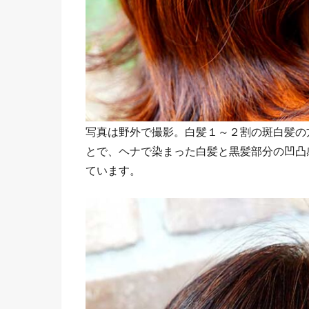
写真は野外で撮影。白髪１～２割の斑白髪の
とで、ヘナで染まった白髪と黒髪部分の凹凸
ています。