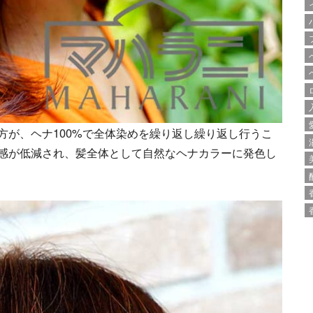
方が、ヘナ100%で全体染めを繰り返し繰り返し行うこ
感が低減され、髪全体として自然なヘナカラーに発色し