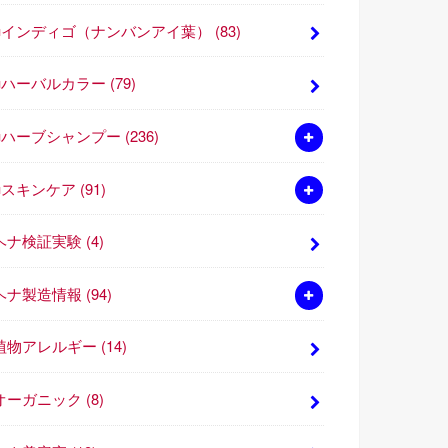
■インディゴ（ナンバンアイ葉）
(83)
■ハーバルカラー
(79)
■ハーブシャンプー
(236)
■スキンケア
(91)
ヘナ検証実験
(4)
ヘナ製造情報
(94)
植物アレルギー
(14)
オーガニック
(8)