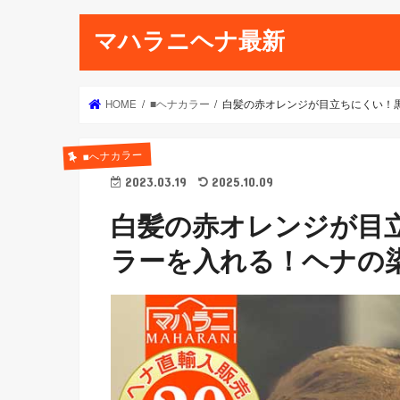
マハラニヘナ最新
HOME
■ヘナカラー
白髪の赤オレンジが目立ちにくい！
■ヘナカラー
2023.03.19
2025.10.09
白髪の赤オレンジが目
ラーを入れる！ヘナの