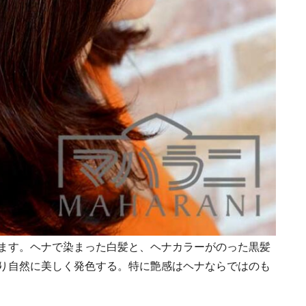
ます。ヘナで染まった白髪と、ヘナカラーがのった黒髪
り自然に美しく発色する。特に艶感はヘナならではのも