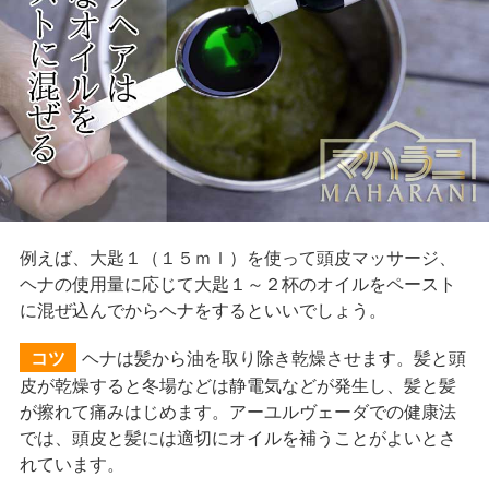
例えば、大匙１（１５ｍｌ）を使って頭皮マッサージ、
ヘナの使用量に応じて大匙１～２杯のオイルをペースト
に混ぜ込んでからヘナをするといいでしょう。
ヘナは髪から油を取り除き乾燥させます。髪と頭
コツ
皮が乾燥すると冬場などは静電気などが発生し、髪と髪
が擦れて痛みはじめます。アーユルヴェーダでの健康法
では、頭皮と髪には適切にオイルを補うことがよいとさ
れています。