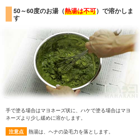
50～60度のお湯（
熱湯は不可
）で溶かしま
す
手で塗る場合はマヨネーズ状に、ハケで塗る場合はマヨ
ネーズより少し緩めに溶かします。
熱湯は、ヘナの染毛力を落とします。
注意点