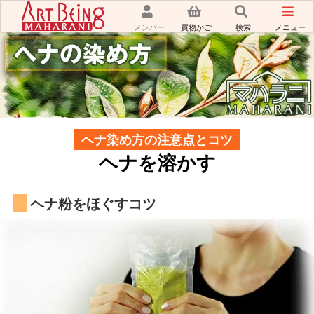
メンバー
買物かご
検索
メニュー
ヘナ染め方の注意点とコツ
ヘナを溶かす
ヘナ粉をほぐすコツ