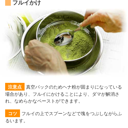
フルイかけ
真空パックのためヘナ粉が固まりになっている
注意点
場合があり、フルイにかけることにより、ダマが解消さ
れ、なめらかなペーストができます。
フルイの上でスプーンなどで塊をつぶしながらふ
コツ
るいます。