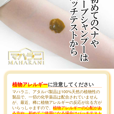
植物アレルギー
に注意してください
マハラニ、アタルバ製品は100%天然の植物性の
製品で、一切の化学薬品は配合されていません
が、最近、稀に植物アレルギーの反応が出る方が
いらっしゃますので、
植物アレルギーの心配があ
る方や、初めてご使用になる場合はパッチテスト