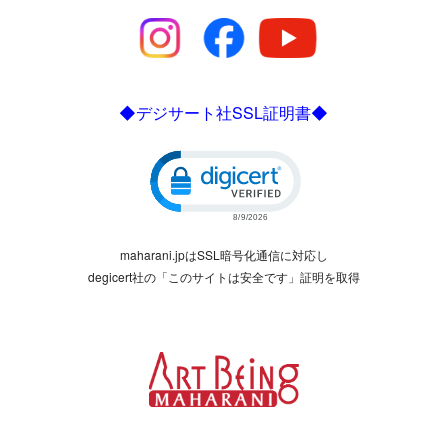
◆デジサート社SSL証明書◆
Click to open certificate verific
maharani.jpはSSL暗号化通信に対応し
degicert社の「このサイトは安全です」証明を取得