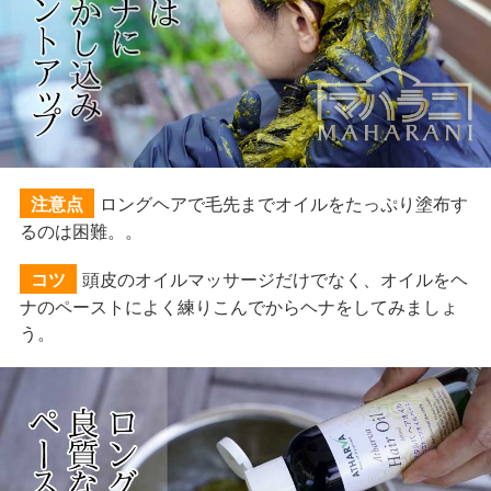
ロングヘアで毛先までオイルをたっぷり塗布す
注意点
るのは困難。。
頭皮のオイルマッサージだけでなく、オイルをヘ
コツ
ナのペーストによく練りこんでからヘナをしてみましょ
う。