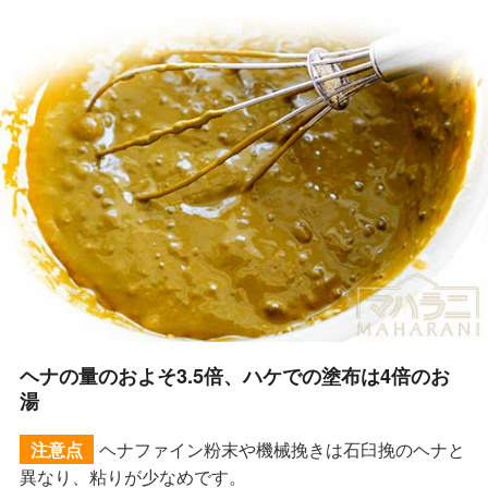
ヘナの量のおよそ3.5倍、ハケでの塗布は4倍のお
湯
ヘナファイン粉末や機械挽きは石臼挽のヘナと
注意点
異なり、粘りが少なめです。