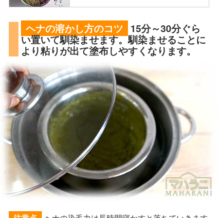
ヘナの溶かし方のコツ
15分～30分ぐら
い置いて馴染ませます。馴染ませることに
より粘りが出て塗布しやすくなります。
ヘナの染毛力は長時間寝かすと落ちていきます
注意点