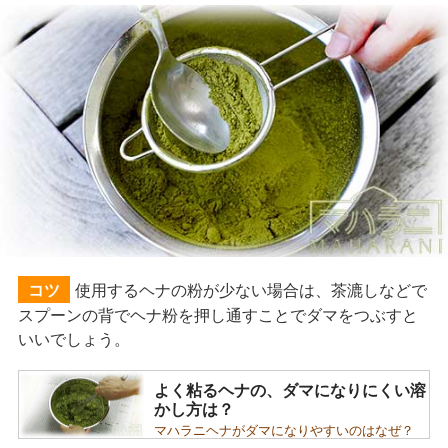
使用するヘナの粉が少ない場合は、茶漉しなどで
コツ
スプーンの背でヘナ粉を押し通すことでダマをつぶすと
いいでしょう。
よく粘るヘナの、ダマになりにくい溶
かし方は？
マハラニヘナがダマになりやすいのはなぜ？