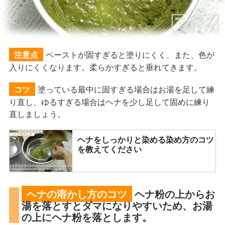
ペーストが固すぎると塗りにくく、また、色が
注意点
入りにくくなります。柔らかすぎると垂れてきます。
塗っている最中に固すぎる場合はお湯を足して練
コツ
り直し、ゆるすぎる場合はヘナを少し足して固めに練り
直しましょう。
ヘナをしっかりと染める染め方のコツ
を教えてください
ヘナの溶かし方のコツ
ヘナ粉の上からお
湯を落とすとダマになりやすいため、お湯
の上にヘナ粉を落とします。