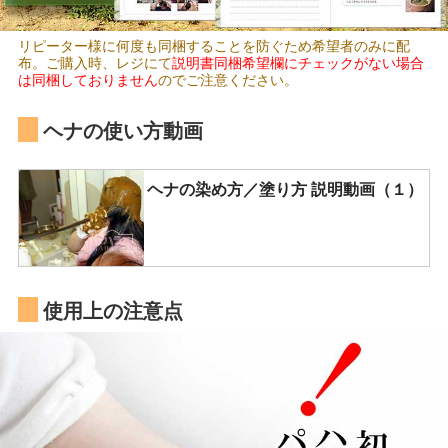
リピーター様に何度も同梱することを防ぐため希望者のみに配
布。ご購入時、レジにて
説明書同梱希望欄にチェックがない場合
は同梱しておりません
のでご注意ください。
ヘナの使い方動画
ヘナの染め方／塗り方 説明動画（１）
使用上の注意点