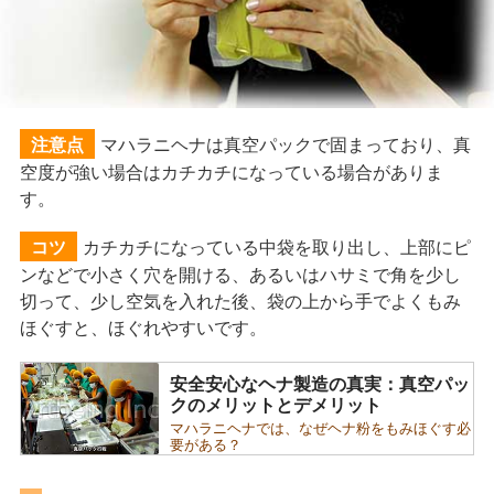
マハラニヘナは真空パックで固まっており、真
注意点
空度が強い場合はカチカチになっている場合がありま
す。
カチカチになっている中袋を取り出し、上部にピ
コツ
ンなどで小さく穴を開ける、あるいはハサミで角を少し
切って、少し空気を入れた後、袋の上から手でよくもみ
ほぐすと、ほぐれやすいです。
安全安心なヘナ製造の真実：真空パッ
クのメリットとデメリット
マハラニヘナでは、なぜヘナ粉をもみほぐす必
要がある？