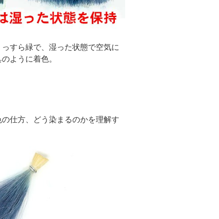
うっすら緑で、湿った状態で空気に
具のように着色。
色の仕方、どう染まるのかを理解す