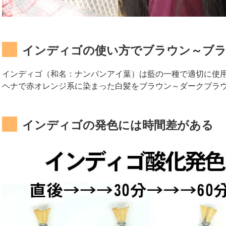
インディゴの使い方でブラウン～ブ
インディゴ（和名：ナンバンアイ葉）は藍の一種で適切に使
ヘナで赤オレンジ系に染まった白髪をブラウン～ダークブラ
インディゴの発色には時間差がある