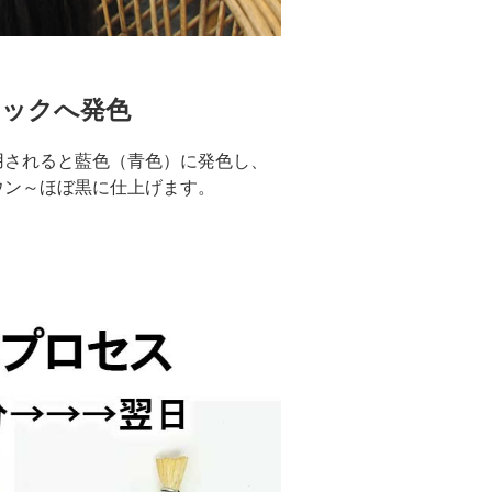
ラックへ発色
用されると藍色（青色）に発色し、
ウン～ほぼ黒に仕上げます。