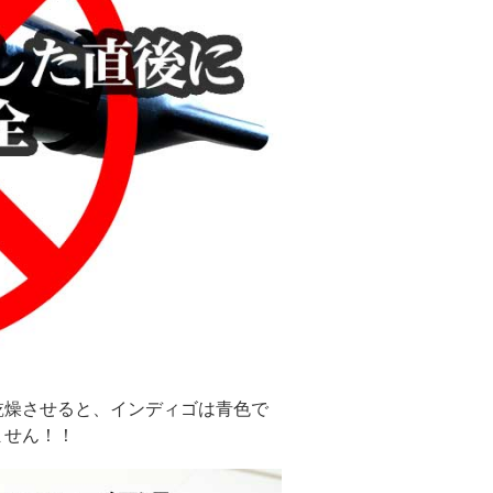
乾燥させると、インディゴは青色で
ません！！