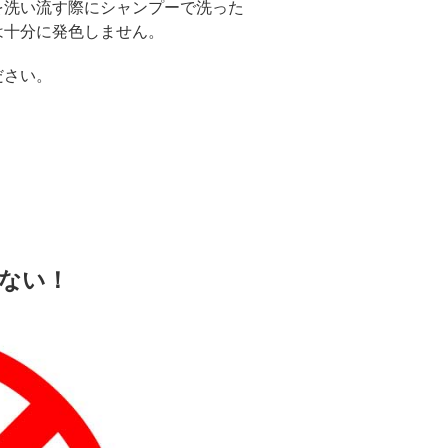
を洗い流す際にシャンプーで洗った
は十分に発色しません。
ださい。
ない！