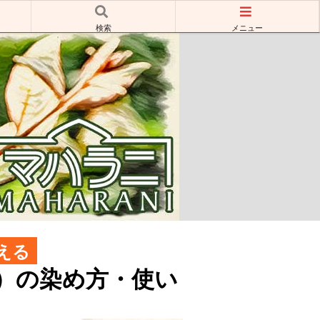
検索
メニュー
える
）の染め方・使い