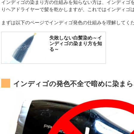
インディゴの染まり方の仕組みを知らない方は、インディゴ
りヘアドライヤーで髪を乾かしますが、これではインディゴ
まずは以下のページでインディゴ発色の仕組みを理解してく
失敗しない白髪染め～イ
ンディゴの染まり方を知
る～
インディゴの発色不全で暗めに染まら