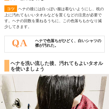
ヘナの後には白っぽい服は着ないようにし、枕の
コツ
上に汚れてもいいタオルなどを置くなどの注意が必要で
す。ヘナの回数を重ねるうちに、この色落ちもかなり減
少してきます。
ヘナで色落ちがひどく、白いシャツの
襟が汚れた。
ヘナを洗い流した後、汚れてもよいタオル
を使いましょう