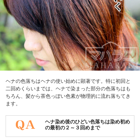
ヘナの色落ちはヘナの使い始めに顕著です。特に初回と
二回めくらいまでは、ヘナで染まった部分の色落ちはも
ちろん、髪から茶色っぽい色素が物理的に流れ落ちてき
ます。
ヘナ染め後のひどい色落ちは染め初め
の最初の２～３回めまで