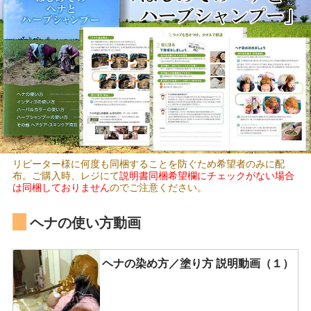
リピーター様に何度も同梱することを防ぐため希望者のみに配
布。ご購入時、レジにて
説明書同梱希望欄にチェックがない場合
は同梱しておりません
のでご注意ください。
ヘナの使い方動画
ヘナの染め方／塗り方 説明動画（１）