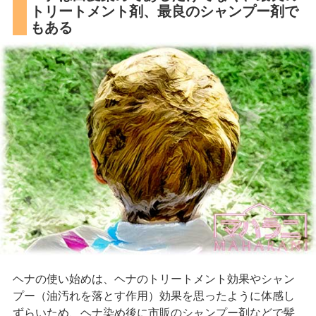
トリートメント剤、最良のシャンプー剤で
もある
ヘナの使い始めは、ヘナのトリートメント効果やシャン
プー（油汚れを落とす作用）効果を思ったように体感し
ずらいため、ヘナ染め後に市販のシャンプー剤などで髪