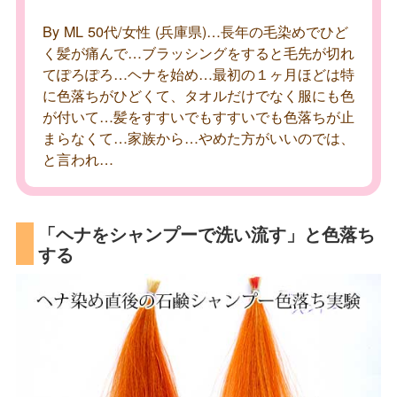
By ML 50代/女性 (兵庫県)…長年の毛染めでひど
く髪が痛んで…ブラッシングをすると毛先が切れ
てぽろぽろ…ヘナを始め…最初の１ヶ月ほどは特
に色落ちがひどくて、タオルだけでなく服にも色
が付いて…髪をすすいでもすすいでも色落ちが止
まらなくて…家族から…やめた方がいいのでは、
と言われ…
「ヘナをシャンプーで洗い流す」と色落ち
する