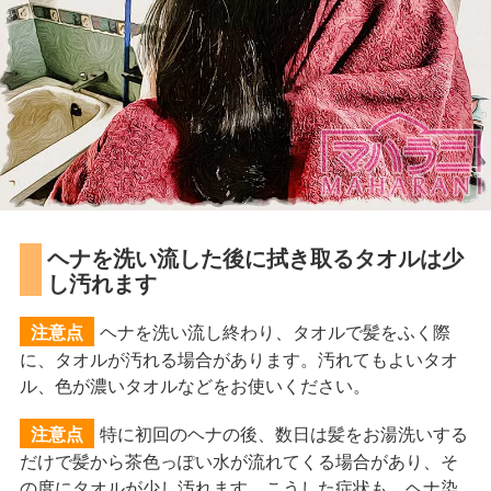
ヘナを洗い流した後に拭き取るタオルは少
し汚れます
ヘナを洗い流し終わり、タオルで髪をふく際
注意点
に、タオルが汚れる場合があります。汚れてもよいタオ
ル、色が濃いタオルなどをお使いください。
特に初回のヘナの後、数日は髪をお湯洗いする
注意点
だけで髪から茶色っぽい水が流れてくる場合があり、そ
の度にタオルが少し汚れます。こうした症状も、ヘナ染