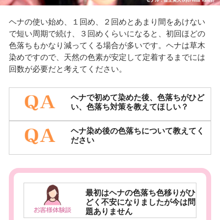
ヘナの使い始め、１回め、２回めとあまり間をあけない
で短い周期で続け、３回めくらいになると、初回ほどの
色落ちもかなり減ってくる場合が多いです。ヘナは草木
染めですので、天然の色素が安定して定着するまでには
回数が必要だと考えてください。
ヘナで初めて染めた後、色落ちがひど
い、色落ち対策を教えてほしい？
ヘナ染め後の色落ちについて教えてく
ださい
最初はヘナの色落ち色移りがひ
どく不安になりましたが今は問
題ありません