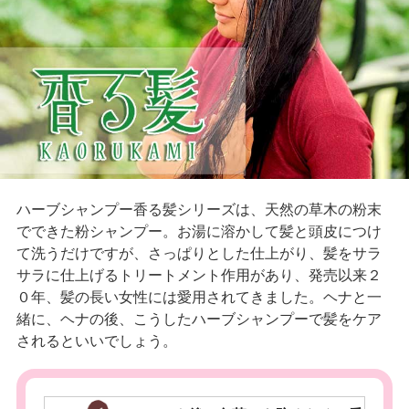
ハーブシャンプー香る髪シリーズは、天然の草木の粉末
でできた粉シャンプー。お湯に溶かして髪と頭皮につけ
て洗うだけですが、さっぱりとした仕上がり、髪をサラ
サラに仕上げるトリートメント作用があり、発売以来２
０年、髪の長い女性には愛用されてきました。ヘナと一
緒に、ヘナの後、こうしたハーブシャンプーで髪をケア
されるといいでしょう。