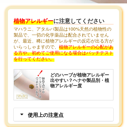
植物アレルギー
に注意してください
マハラニ、アタルバ製品は100%天然の植物性の
製品で、一切の化学薬品は配合されていません
が、最近、稀に植物アレルギーの反応が出る方が
いらっしゃますので、
植物アレルギーの心配があ
る方や、初めてご使用になる場合はパッチテスト
を行ってください。
どのハーブが植物アレルギー
出やすい？ヘナや製品別・植
物アレルギー度
使用上の注意点