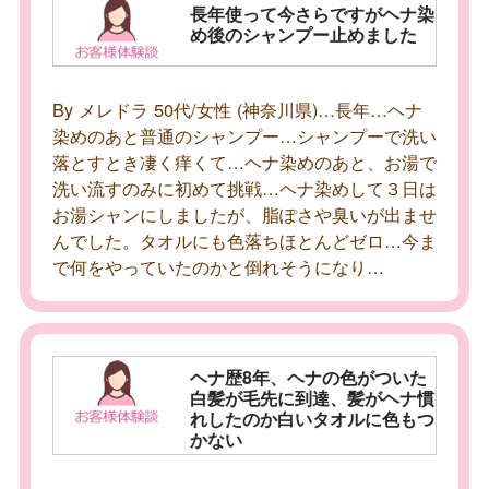
長年使って今さらですがヘナ染
め後のシャンプー止めました
By メレドラ 50代/女性 (神奈川県)…長年…ヘナ
染めのあと普通のシャンプー…シャンプーで洗い
落とすとき凄く痒くて…ヘナ染めのあと、お湯で
洗い流すのみに初めて挑戦…ヘナ染めして３日は
お湯シャンにしましたが、脂ぽさや臭いが出ませ
んでした。タオルにも色落ちほとんどゼロ…今ま
で何をやっていたのかと倒れそうになり…
ヘナ歴8年、ヘナの色がついた
白髪が毛先に到達、髪がヘナ慣
れしたのか白いタオルに色もつ
かない