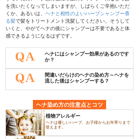
を洗いたくなってしまいますが、しばらくご辛抱いただ
くか、あるいは、
ヘナと相性のよいハーブシャンプー香
る髪
で髪をトリートメント洗髪してください。そうして
いくと、やがてヘナの後にシャンプーは不要であると体
感できるようになるはずです。
ヘナにはシャンプー効果があるのです
か？
間違いだらけのヘナの染め方～ヘナを
流した後はシャンプーする？
ヘナ染め方の注意点とコツ
植物アレルギー
ヘナは優しいハーブ、お子様からお年寄りまで
使えます。