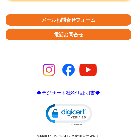
メールお問合せフォーム
電話お問合せ
◆デジサート社SSL証明書◆
Click to open certificate verific
maharani.jpはSSL暗号化通信に対応し