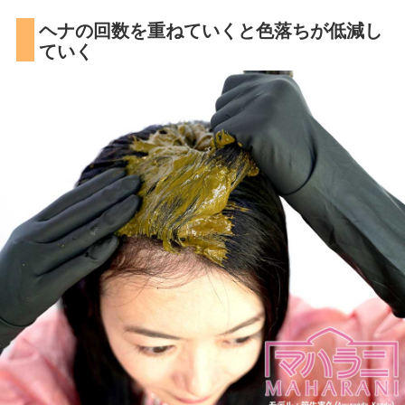
ヘナの回数を重ねていくと色落ちが低減し
ていく