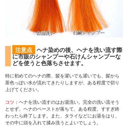
注意点
ヘナ染めの後、ヘナを洗い流す際
に市販のシャンプーや石けんシャンプーな
どを使うと色落ちさせます。
特に初めてのヘナの際、髪を濯いでも濯いでも、髪から
茶色っぽい水が流れてきたりしますが、ある程度で切り
上げてください。
コツ：
ヘナを洗い流すのはお湯洗い。完全の洗い流そう
とせず、ヘナのペーストが落ちて、ある程度、すすぎ終
わったら終了します。また、タライなどにお湯をはり、
その中に頭を入れて揉み洗うとよいでしょう。